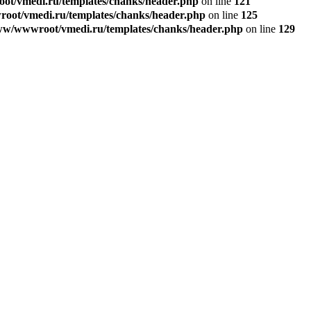
t/vmedi.ru/templates/chanks/header.php
on line
121
ot/vmedi.ru/templates/chanks/header.php
on line
125
w/wwwroot/vmedi.ru/templates/chanks/header.php
on line
129