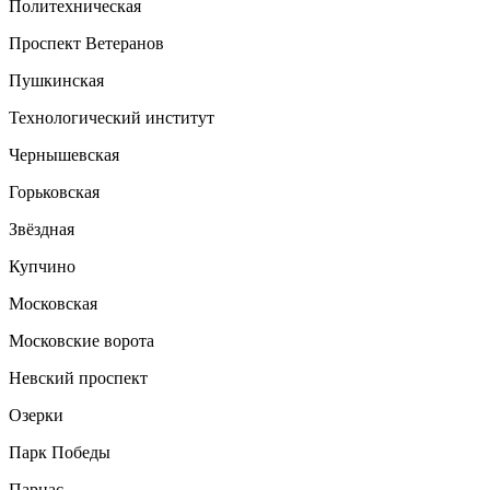
Политехническая
Проспект Ветеранов
Пушкинская
Технологический институт
Чернышевская
Горьковская
Звёздная
Купчино
Московская
Московские ворота
Невский проспект
Озерки
Парк Победы
Парнас