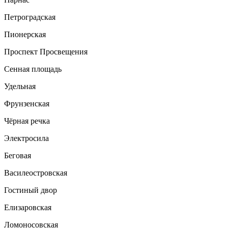
Петроградская
Пионерская
Проспект Просвещения
Сенная площадь
Удельная
Фрунзенская
Чёрная речка
Электросила
Беговая
Василеостровская
Гостиный двор
Елизаровская
Ломоносовская