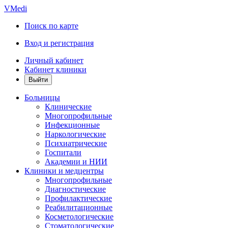
VMedi
Поиск по карте
Вход и регистрация
Личный кабинет
Кабинет клиники
Больницы
Клинические
Многопрофильные
Инфекционные
Наркологические
Психиатрические
Госпитали
Академии и НИИ
Клиники и медцентры
Многопрофильные
Диагностические
Профилактические
Реабилитационные
Косметологические
Стоматологические