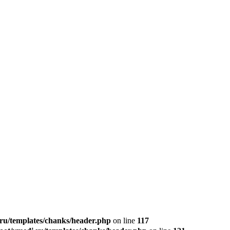
u/templates/chanks/header.php
on line
117