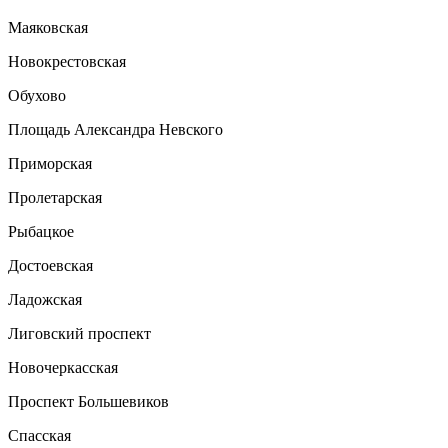
Маяковская
Новокрестовская
Обухово
Площадь Александра Невского
Приморская
Пролетарская
Рыбацкое
Достоевская
Ладожская
Лиговский проспект
Новочеркасская
Проспект Большевиков
Спасская