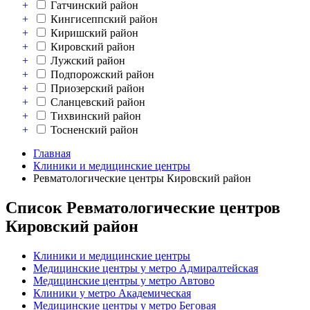
+
Гатчинский район
+
Кингисеппский район
+
Киришский район
+
Кировский район
+
Лужский район
+
Подпорожский район
+
Приозерский район
+
Сланцевский район
+
Тихвинский район
+
Тосненский район
Главная
Клиники и медицинские центры
Ревматологические центры Кировский район
Список Ревматологические центров
Кировский район
Клиники и медицинские центры
Медицинские центры у метро Адмиралтейская
Медицинские центры у метро Автово
Клиники у метро Академическая
Медицинские центры у метро Беговая