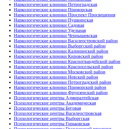
Наркологические клиники Петроградская
Наркологические клиники Приморская
Наркологические клиники Проспект Просвещения
Наркологические клиники Пушкинская
Наркологические клиники Садовая
Наркологические клиники Удельная
Наркологические клиники Чернышевская
Наркологические клиники Василеостровский район
Наркологические клиники Выборгский район
Наркологические клиники Калининский район
Наркологические клиники Кировский район
Наркологические клиники Красногвардейский район
Наркологические клиники Красносельский район
Наркологические клиники Московский район
Наркологические клиники Невский район
Наркологические клиники Петроградский район
Наркологические клиники Приморский район
Наркологические клиники Фрунзенский район
Психологические центры Адмиралтейская
Психологические центры Академическая
Психологические центры Беговая
Психологические центры Василеостровская
Психологические центры Выборгская
Психологические центры Горьковская
Психологические центры Гражданский проспект