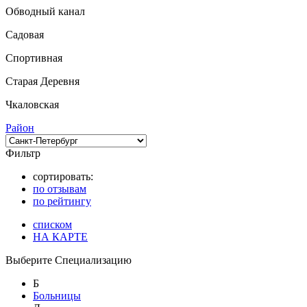
Обводный канал
Садовая
Спортивная
Старая Деревня
Чкаловская
Район
Фильтр
сортировать:
по отзывам
по рейтингу
списком
НА КАРТЕ
Выберите Специализацию
Б
Больницы