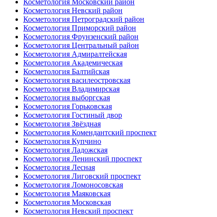
Косметология Московский район
Косметология Невский район
Косметология Петроградский район
Косметология Приморский район
Косметология Фрунзенский район
Косметология Центральный район
Косметология Адмиралтейская
Косметология Академическая
Косметология Балтийская
Косметология василеостровская
Косметология Владимирская
Косметология выборгская
Косметология Горьковская
Косметология Гостиный двор
Косметология Звёздная
Косметология Комендантский проспект
Косметология Купчино
Косметология Ладожская
Косметология Ленинский проспект
Косметология Лесная
Косметология Лиговский проспект
Косметология Ломоносовская
Косметология Маяковская
Косметология Московская
Косметология Невский проспект