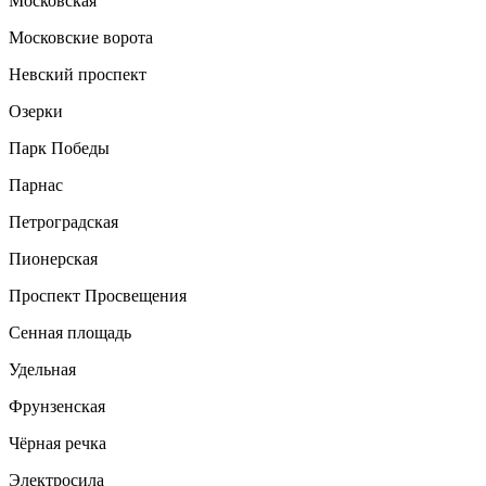
Московская
Московские ворота
Невский проспект
Озерки
Парк Победы
Парнас
Петроградская
Пионерская
Проспект Просвещения
Сенная площадь
Удельная
Фрунзенская
Чёрная речка
Электросила