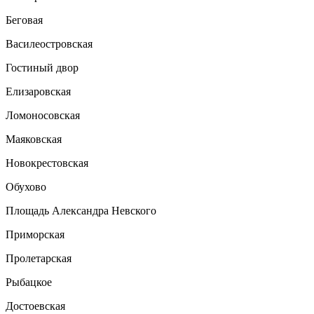
Беговая
Василеостровская
Гостиный двор
Елизаровская
Ломоносовская
Маяковская
Новокрестовская
Обухово
Площадь Александра Невского
Приморская
Пролетарская
Рыбацкое
Достоевская