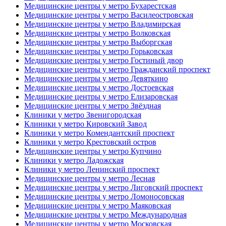
Медицинские центры у метро Бухарестская
Медицинские центры у метро Василеостровская
Медицинские центры у метро Владимирская
Медицинские центры у метро Волковская
Медицинские центры у метро Выборгская
Медицинские центры у метро Горьковская
Медицинские центры у метро Гостиный двор
Медицинские центры у метро Гражданский проспект
Медицинские центры у метро Девяткино
Медицинские центры у метро Достоевская
Медицинские центры у метро Елизаровская
Медицинские центры у метро Звёздная
Клиники у метро Звенигородская
Клиники у метро Кировский Завод
Клиники у метро Комендантский проспект
Клиники у метро Крестовский остров
Медицинские центры у метро Купчино
Клиники у метро Ладожская
Клиники у метро Ленинский проспект
Медицинские центры у метро Лесная
Медицинские центры у метро Лиговский проспект
Медицинские центры у метро Ломоносовская
Медицинские центры у метро Маяковская
Медицинские центры у метро Международная
Медицинские центры у метро Московская