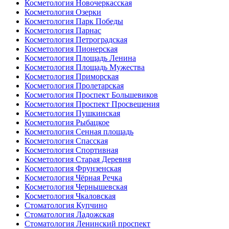
Косметология Новочеркасская
Косметология Озерки
Косметология Парк Победы
Косметология Парнас
Косметология Петроградская
Косметология Пионерская
Косметология Площадь Ленина
Косметология Площадь Мужества
Косметология Приморская
Косметология Пролетарская
Косметология Проспект Большевиков
Косметология Проспект Просвещения
Косметология Пушкинская
Косметология Рыбацкое
Косметология Сенная площадь
Косметология Спасская
Косметология Спортивная
Косметология Старая Деревня
Косметология Фрунзенская
Косметология Чёрная Речка
Косметология Чернышевская
Косметология Чкаловская
Стоматология Купчино
Стоматология Ладожская
Стоматология Ленинский проспект