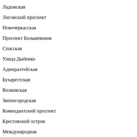
Ладожская
Лиговский проспект
Новочеркасская
Проспект Большевиков
Спасская
Улица Дыбенко
Адмиралтейская
Бухарестская
Волковская
Звенигородская
Комендантский проспект
Крестовский остров
Международная