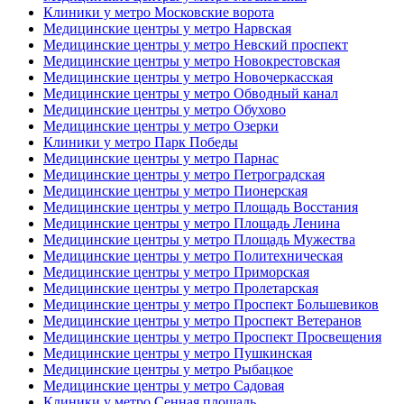
Клиники у метро Московские ворота
Медицинские центры у метро Нарвская
Медицинские центры у метро Невский проспект
Медицинские центры у метро Новокрестовская
Медицинские центры у метро Новочеркасская
Медицинские центры у метро Обводный канал
Медицинские центры у метро Обухово
Медицинские центры у метро Озерки
Клиники у метро Парк Победы
Медицинские центры у метро Парнас
Медицинские центры у метро Петроградская
Медицинские центры у метро Пионерская
Медицинские центры у метро Площадь Восстания
Медицинские центры у метро Площадь Ленина
Медицинские центры у метро Площадь Мужества
Медицинские центры у метро Политехническая
Медицинские центры у метро Приморская
Медицинские центры у метро Пролетарская
Медицинские центры у метро Проспект Большевиков
Медицинские центры у метро Проспект Ветеранов
Медицинские центры у метро Проспект Просвещения
Медицинские центры у метро Пушкинская
Медицинские центры у метро Рыбацкое
Медицинские центры у метро Садовая
Клиники у метро Сенная площадь