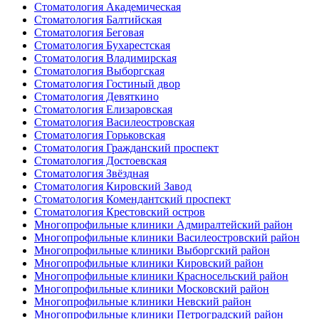
Стоматология Академическая
Стоматология Балтийская
Стоматология Беговая
Стоматология Бухарестская
Стоматология Владимирская
Стоматология Выборгская
Стоматология Гостиный двор
Стоматология Девяткино
Стоматология Елизаровская
Стоматология Василеостровская
Стоматология Горьковская
Стоматология Гражданский проспект
Стоматология Достоевская
Стоматология Звёздная
Стоматология Кировский Завод
Стоматология Комендантский проспект
Стоматология Крестовский остров
Многопрофильные клиники Адмиралтейский район
Многопрофильные клиники Василеостровский район
Многопрофильные клиники Выборгский район
Многопрофильные клиники Кировский район
Многопрофильные клиники Красносельский район
Многопрофильные клиники Московский район
Многопрофильные клиники Невский район
Многопрофильные клиники Петроградский район