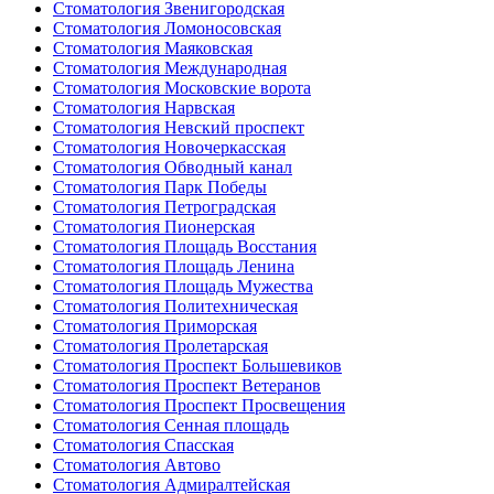
Стоматология Звенигородская
Стоматология Ломоносовская
Стоматология Маяковская
Стоматология Международная
Стоматология Московские ворота
Стоматология Нарвская
Стоматология Невский проспект
Стоматология Новочеркасская
Стоматология Обводный канал
Стоматология Парк Победы
Стоматология Петроградская
Стоматология Пионерская
Стоматология Площадь Восстания
Стоматология Площадь Ленина
Стоматология Площадь Мужества
Стоматология Политехническая
Стоматология Приморская
Стоматология Пролетарская
Стоматология Проспект Большевиков
Стоматология Проспект Ветеранов
Стоматология Проспект Просвещения
Стоматология Сенная площадь
Стоматология Спасская
Стоматология Автово
Стоматология Адмиралтейская