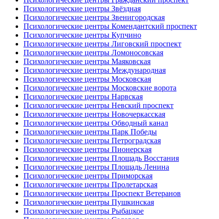
Психологические центры Звёздная
Психологические центры Звенигородская
Психологические центры Комендантский проспект
Психологические центры Купчино
Психологические центры Лиговский проспект
Психологические центры Ломоносовская
Психологические центры Маяковская
Психологические центры Международная
Психологические центры Московская
Психологические центры Московские ворота
Психологические центры Нарвская
Психологические центры Невский проспект
Психологические центры Новочеркасская
Психологические центры Обводный канал
Психологические центры Парк Победы
Психологические центры Петроградская
Психологические центры Пионерская
Психологические центры Площадь Восстания
Психологические центры Площадь Ленина
Психологические центры Приморская
Психологические центры Пролетарская
Психологические центры Проспект Ветеранов
Психологические центры Пушкинская
Психологические центры Рыбацкое