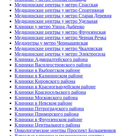
Медицинские центры у метро Спасская
Медицинские центры у метро Спортивная
Медицинские центры у метро Старая Деревня
Медицинские центры у метро Удельная
Клиники у метро Улица Дыбенко
Медицинские центры у метро Фрунзенская
Медицинские центры у метро Черная Речка
Медцентры у метро Чернышевская
Медицинские центры у метро Чкаловская
Медицинские центры у метро Электросила
Клиники Адмиралтейского района
Клиники Василеостровского района
Клиники в Выборгском районе
Клиники в Калининском районе
Клиники Кировского района
Клиники в Красногвардейском районе
Клиники Красносельского района
Клиники Московского района
Клиники в Невском районе
Клиники Петроградского района
Клиники Приморского района
Клиники в Фрунзенском районе
Клиники Центрального района
Онкологические центры Проспект Большевиков
Взрослые клиники и медицинские центры