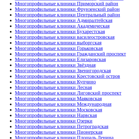
Многопрофильные клиники Приморский район
Многопрофильные клиники Фрунзенский район
Многопрофильные клиники Центральный район
Многопрофильные клиники Адмиралтейская
Многопрофильные клиники Академическая
Многопрофильные клиники Бухарестская
Многопрофильные клиники василеостровская
Многопрофильные клиники выборгская
Многопрофильные клиники Горьковская
Многопрофильные клиники Гражданский проспект
Многопрофильные клиники Елизаровская
Многопрофильные клиники Звёздная
Многопрофильные клиники Звенигородская
Многопрофильные клиники Крестовский остров
Многопрофильные клиники Купчино
Многопрофильные клиники Лесная
Многопрофильные клиники Лиговский проспект
Многопрофильные клиники Маяковская
Многопрофильные клиники Международная
Многопрофильные клиники Московская
Многопрофильные клиники Нарвская
Многопрофильные клиники Озерки
Многопрофильные клиники Петроградская
Многопрофильные клиники Пионерская
Многопрофильные клиники Площадь Ленина