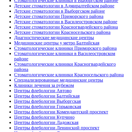
Стоматологические клиники в Выборгском районе
Детские стоматологии в Адмиралтейском районе
Детские стоматологии в Выборгском районе
Детские стоматологии Приморского района
Детские стоматологии в Василеостровском районе
Детские стоматологии Красногвардейского района
Детские стоматологии Красносельского района
Диагностические медицинские центры
Медицинские центры у метро Балтийская
Стоматологические клиники Приморского района
Стоматологические клиники в Василеостровском
районе
Стоматологические клиники Красногвардейского
района
Стоматологические клиники Красносельского района
Специализированные медицинские центры
Клиники лечения за рубежом
Центры флебологии Автово
Центры флебологии Балтийская
Центры флебологии Выборгская
Центры флебологии Горьковская
Центры флебологии Комендантский проспект
Центры флебологии Купчино
Центры флебологии Ладожская
Центры флебологии Ленинский проспект