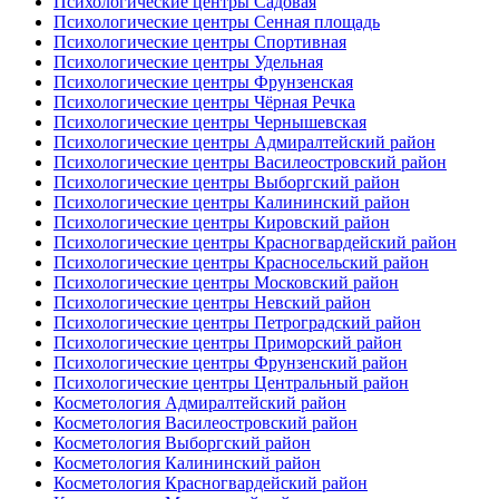
Психологические центры Садовая
Психологические центры Сенная площадь
Психологические центры Спортивная
Психологические центры Удельная
Психологические центры Фрунзенская
Психологические центры Чёрная Речка
Психологические центры Чернышевская
Психологические центры Адмиралтейский район
Психологические центры Василеостровский район
Психологические центры Выборгский район
Психологические центры Калининский район
Психологические центры Кировский район
Психологические центры Красногвардейский район
Психологические центры Красносельский район
Психологические центры Московский район
Психологические центры Невский район
Психологические центры Петроградский район
Психологические центры Приморский район
Психологические центры Фрунзенский район
Психологические центры Центральный район
Косметология Адмиралтейский район
Косметология Василеостровский район
Косметология Выборгский район
Косметология Калининский район
Косметология Красногвардейский район