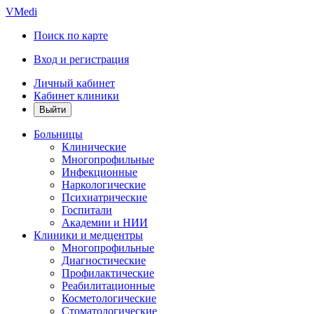
VMedi
Поиск по карте
Вход и регистрация
Личный кабинет
Кабинет клиники
Больницы
Клинические
Многопрофильные
Инфекционные
Наркологические
Психиатрические
Госпитали
Академии и НИИ
Клиники и медцентры
Многопрофильные
Диагностические
Профилактические
Реабилитационные
Косметологические
Стоматологические