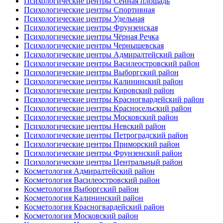
Психологические центры Сенная площадь
Психологические центры Спортивная
Психологические центры Удельная
Психологические центры Фрунзенская
Психологические центры Чёрная Речка
Психологические центры Чернышевская
Психологические центры Адмиралтейский район
Психологические центры Василеостровский район
Психологические центры Выборгский район
Психологические центры Калининский район
Психологические центры Кировский район
Психологические центры Красногвардейский район
Психологические центры Красносельский район
Психологические центры Московский район
Психологические центры Невский район
Психологические центры Петроградский район
Психологические центры Приморский район
Психологические центры Фрунзенский район
Психологические центры Центральный район
Косметология Адмиралтейский район
Косметология Василеостровский район
Косметология Выборгский район
Косметология Калининский район
Косметология Красногвардейский район
Косметология Московский район