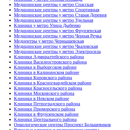
Медицинские центры у метро Спасская
Медицинские центры у метро Спортивная
Медицинские центры у метро Старая Деревня
Медицинские центры у метро Удельная
Клиники у метро Улица Дыбенко
Медицинские центры у метро Фрунзенская
Медицинские центры у метро Черная Речка
Медцентры у метро Чернышевская
Медицинские центры у метро Чкаловская
Медицинские центры у метро Электросила
Клиники Адмиралтейского района
Клиники Василеостровского района
Клиники в Выборгском районе
Клиники в Калининском районе
Клиники Кировского района
Клиники в Красногвардейском районе
Клиники Красносельского района
Клиники Московского района
Клиники в Невском районе
Клиники Петроградского района
Клиники Приморского района
Клиники в Фрунзенском районе
Клиники Центрального района
Онкологические центры Проспект Большевиков
Взрослые клиники и медицинские центры