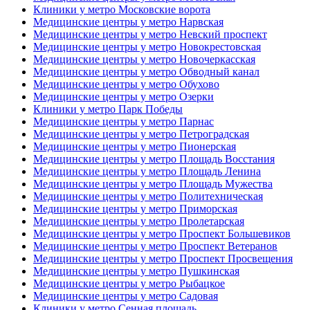
Клиники у метро Московские ворота
Медицинские центры у метро Нарвская
Медицинские центры у метро Невский проспект
Медицинские центры у метро Новокрестовская
Медицинские центры у метро Новочеркасская
Медицинские центры у метро Обводный канал
Медицинские центры у метро Обухово
Медицинские центры у метро Озерки
Клиники у метро Парк Победы
Медицинские центры у метро Парнас
Медицинские центры у метро Петроградская
Медицинские центры у метро Пионерская
Медицинские центры у метро Площадь Восстания
Медицинские центры у метро Площадь Ленина
Медицинские центры у метро Площадь Мужества
Медицинские центры у метро Политехническая
Медицинские центры у метро Приморская
Медицинские центры у метро Пролетарская
Медицинские центры у метро Проспект Большевиков
Медицинские центры у метро Проспект Ветеранов
Медицинские центры у метро Проспект Просвещения
Медицинские центры у метро Пушкинская
Медицинские центры у метро Рыбацкое
Медицинские центры у метро Садовая
Клиники у метро Сенная площадь