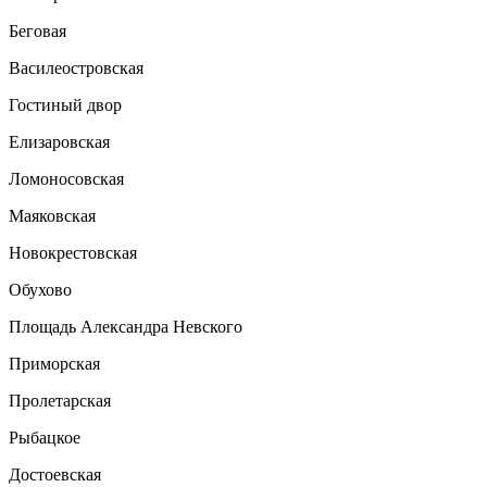
Беговая
Василеостровская
Гостиный двор
Елизаровская
Ломоносовская
Маяковская
Новокрестовская
Обухово
Площадь Александра Невского
Приморская
Пролетарская
Рыбацкое
Достоевская