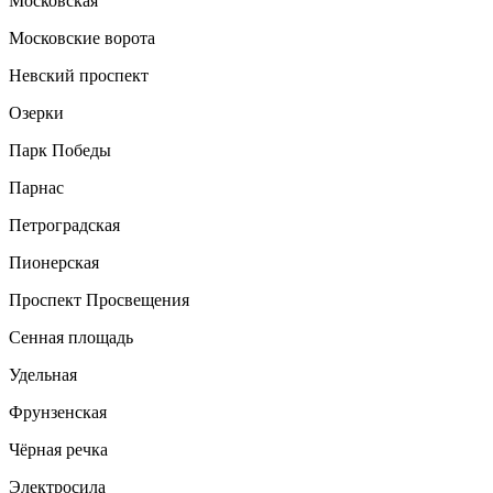
Московская
Московские ворота
Невский проспект
Озерки
Парк Победы
Парнас
Петроградская
Пионерская
Проспект Просвещения
Сенная площадь
Удельная
Фрунзенская
Чёрная речка
Электросила