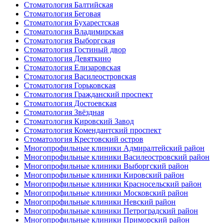
Стоматология Балтийская
Стоматология Беговая
Стоматология Бухарестская
Стоматология Владимирская
Стоматология Выборгская
Стоматология Гостиный двор
Стоматология Девяткино
Стоматология Елизаровская
Стоматология Василеостровская
Стоматология Горьковская
Стоматология Гражданский проспект
Стоматология Достоевская
Стоматология Звёздная
Стоматология Кировский Завод
Стоматология Комендантский проспект
Стоматология Крестовский остров
Многопрофильные клиники Адмиралтейский район
Многопрофильные клиники Василеостровский район
Многопрофильные клиники Выборгский район
Многопрофильные клиники Кировский район
Многопрофильные клиники Красносельский район
Многопрофильные клиники Московский район
Многопрофильные клиники Невский район
Многопрофильные клиники Петроградский район
Многопрофильные клиники Приморский район