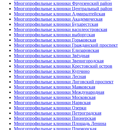
Многопрофильные клиники Фрунзенский район
Многопрофильные клиники Центральный район
Многопрофильные клиники Адмиралтейская
Многопрофильные клиники Академическая
Многопрофильные клиники Бухарестская
Многопрофильные клиники василеостровская
Многопрофильные клиники выборгская
Многопрофильные клиники Горьковская
Многопрофильные клиники Гражданский проспект
Многопрофильные клиники Елизаровская
Многопрофильные клиники Звёздная
Многопрофильные клиники Звенигородская
Многопрофильные клиники Крестовский остров
Многопрофильные клиники Купчино
Многопрофильные клиники Лесная
Многопрофильные клиники Лиговский проспект
Многопрофильные клиники Маяковская
Многопрофильные клиники Международная
Многопрофильные клиники Московская
Многопрофильные клиники Нарвская
Многопрофильные клиники Озерки
Многопрофильные клиники Петроградская
Многопрофильные клиники Пионерская
Многопрофильные клиники Площадь Ленина
Многопрофильные клиники Приморская