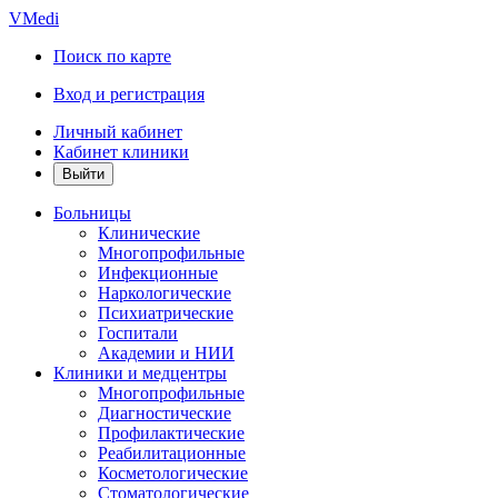
VMedi
Поиск по карте
Вход и регистрация
Личный кабинет
Кабинет клиники
Больницы
Клинические
Многопрофильные
Инфекционные
Наркологические
Психиатрические
Госпитали
Академии и НИИ
Клиники и медцентры
Многопрофильные
Диагностические
Профилактические
Реабилитационные
Косметологические
Стоматологические