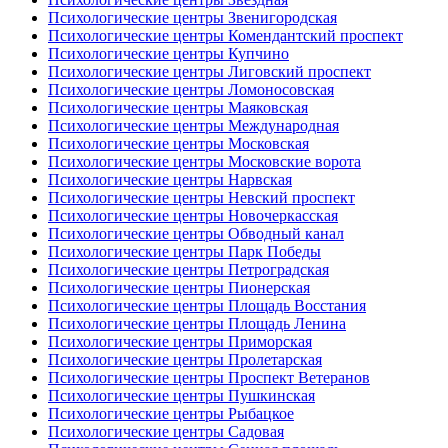
Психологические центры Звенигородская
Психологические центры Комендантский проспект
Психологические центры Купчино
Психологические центры Лиговский проспект
Психологические центры Ломоносовская
Психологические центры Маяковская
Психологические центры Международная
Психологические центры Московская
Психологические центры Московские ворота
Психологические центры Нарвская
Психологические центры Невский проспект
Психологические центры Новочеркасская
Психологические центры Обводный канал
Психологические центры Парк Победы
Психологические центры Петроградская
Психологические центры Пионерская
Психологические центры Площадь Восстания
Психологические центры Площадь Ленина
Психологические центры Приморская
Психологические центры Пролетарская
Психологические центры Проспект Ветеранов
Психологические центры Пушкинская
Психологические центры Рыбацкое
Психологические центры Садовая