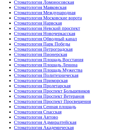
Стоматология Ломоносовская
Стоматология Маяковская
Стоматология Международная
Стоматология Московские ворота
Стоматология Нарвская
Стоматология Невский проспект
Стоматология Новочеркасская
Стоматология Обводный канал
Стоматология Парк Победы
Стоматология Петроградская
Стоматология Пионерская
Стоматология Площадь Восстания
Стоматология Площадь Ленина
Стоматология Площадь Мужества
Стоматология Политехническая
Стоматология Приморская
Стоматология Пролетарская
Стоматология Проспект Большевиков
Стоматология Проспект Ветеранов
Стоматология Проспект Просвещения
Стоматология Сенная площадь
Стоматология Спасская
Стоматология Автово
Стоматология Адмиралтейская
Стоматология Академическая