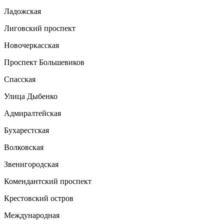
Ладожская
Лиговский проспект
Новочеркасская
Проспект Большевиков
Спасская
Улица Дыбенко
Адмиралтейская
Бухарестская
Волковская
Звенигородская
Комендантский проспект
Крестовский остров
Международная