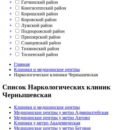
+
Гатчинский район
+
Кингисеппский район
+
Киришский район
+
Кировский район
+
Лужский район
+
Подпорожский район
+
Приозерский район
+
Сланцевский район
+
Тихвинский район
+
Тосненский район
Главная
Клиники и медицинские центры
Наркологические клиники Чернышевская
Список Наркологических клиник
Чернышевская
Клиники и медицинские центры
Медицинские центры у метро Адмиралтейская
Медицинские центры у метро Автово
Клиники у метро Академическая
Медицинские центры у метро Беговая