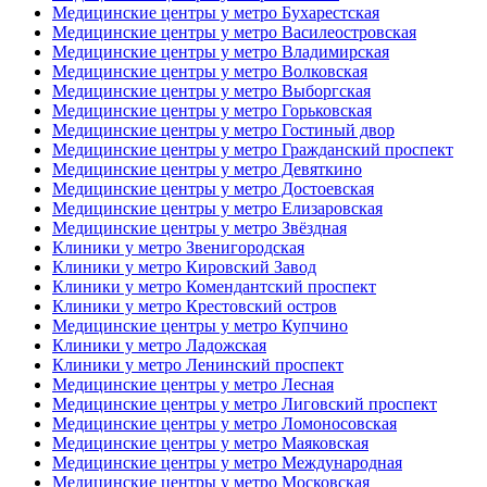
Медицинские центры у метро Бухарестская
Медицинские центры у метро Василеостровская
Медицинские центры у метро Владимирская
Медицинские центры у метро Волковская
Медицинские центры у метро Выборгская
Медицинские центры у метро Горьковская
Медицинские центры у метро Гостиный двор
Медицинские центры у метро Гражданский проспект
Медицинские центры у метро Девяткино
Медицинские центры у метро Достоевская
Медицинские центры у метро Елизаровская
Медицинские центры у метро Звёздная
Клиники у метро Звенигородская
Клиники у метро Кировский Завод
Клиники у метро Комендантский проспект
Клиники у метро Крестовский остров
Медицинские центры у метро Купчино
Клиники у метро Ладожская
Клиники у метро Ленинский проспект
Медицинские центры у метро Лесная
Медицинские центры у метро Лиговский проспект
Медицинские центры у метро Ломоносовская
Медицинские центры у метро Маяковская
Медицинские центры у метро Международная
Медицинские центры у метро Московская