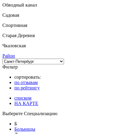
Обводный канал
Садовая
Спортивная
Старая Деревня
Чкаловская
Район
Фильтр
сортировать:
по отзывам
по рейтингу
списком
НА КАРТЕ
Выберите Специализацию
Б
Больницы