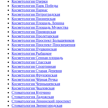
Косметология Озерки
Косметология Парк Победы
Косметология Парнас
Косметология Петроградская
Косметология Пионерская
Косметология Площадь Ленина
Косметология Площадь Мужества
Косметология Приморская
Косметология Пролетарская
Косметология Проспект Большевиков
Косметология Проспект Просвещения
Косметология Пушкинская
Косметология Рыбацкое
Косметология Сенная площадь
Косметология Спасская
Косметология Спортивная
Косметология Старая Деревня
Косметология Фрунзенская
Косметология Чёрная Речка
Косметология Чернышевская
Косметология Чкаловская
Стоматология Купчино
Стоматология Ладожская
Стоматология Ленинский проспект
Стоматология Звенигородская