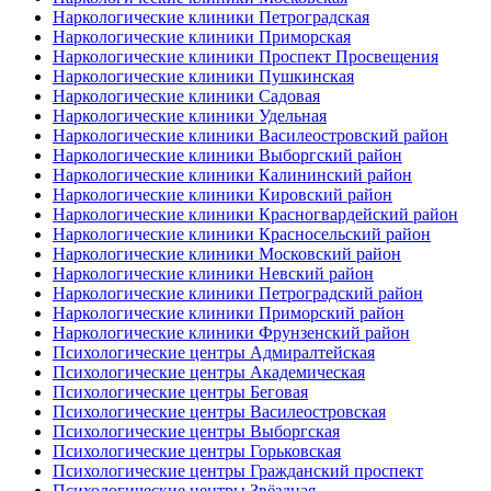
Наркологические клиники Петроградская
Наркологические клиники Приморская
Наркологические клиники Проспект Просвещения
Наркологические клиники Пушкинская
Наркологические клиники Садовая
Наркологические клиники Удельная
Наркологические клиники Василеостровский район
Наркологические клиники Выборгский район
Наркологические клиники Калининский район
Наркологические клиники Кировский район
Наркологические клиники Красногвардейский район
Наркологические клиники Красносельский район
Наркологические клиники Московский район
Наркологические клиники Невский район
Наркологические клиники Петроградский район
Наркологические клиники Приморский район
Наркологические клиники Фрунзенский район
Психологические центры Адмиралтейская
Психологические центры Академическая
Психологические центры Беговая
Психологические центры Василеостровская
Психологические центры Выборгская
Психологические центры Горьковская
Психологические центры Гражданский проспект
Психологические центры Звёздная