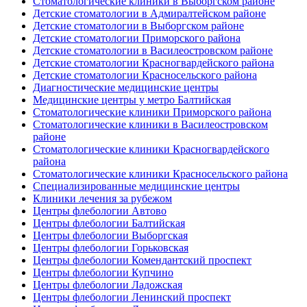
Стоматологические клиники в Выборгском районе
Детские стоматологии в Адмиралтейском районе
Детские стоматологии в Выборгском районе
Детские стоматологии Приморского района
Детские стоматологии в Василеостровском районе
Детские стоматологии Красногвардейского района
Детские стоматологии Красносельского района
Диагностические медицинские центры
Медицинские центры у метро Балтийская
Стоматологические клиники Приморского района
Стоматологические клиники в Василеостровском
районе
Стоматологические клиники Красногвардейского
района
Стоматологические клиники Красносельского района
Специализированные медицинские центры
Клиники лечения за рубежом
Центры флебологии Автово
Центры флебологии Балтийская
Центры флебологии Выборгская
Центры флебологии Горьковская
Центры флебологии Комендантский проспект
Центры флебологии Купчино
Центры флебологии Ладожская
Центры флебологии Ленинский проспект