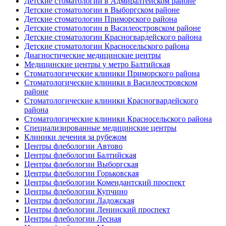
Детские стоматологии в Адмиралтейском районе
Детские стоматологии в Выборгском районе
Детские стоматологии Приморского района
Детские стоматологии в Василеостровском районе
Детские стоматологии Красногвардейского района
Детские стоматологии Красносельского района
Диагностические медицинские центры
Медицинские центры у метро Балтийская
Стоматологические клиники Приморского района
Стоматологические клиники в Василеостровском
районе
Стоматологические клиники Красногвардейского
района
Стоматологические клиники Красносельского района
Специализированные медицинские центры
Клиники лечения за рубежом
Центры флебологии Автово
Центры флебологии Балтийская
Центры флебологии Выборгская
Центры флебологии Горьковская
Центры флебологии Комендантский проспект
Центры флебологии Купчино
Центры флебологии Ладожская
Центры флебологии Ленинский проспект
Центры флебологии Лесная