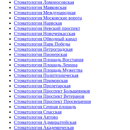
Стоматология Ломоносовская
Стоматология Маяковская
Стоматология Международная
Стоматология Московские ворота
Стоматология Нарвская
Стоматология Невский проспект
Стоматология Новочеркасская
Стоматология Обводный канал
Стоматология Парк Победы
Стоматология Петроградская
Стоматология Пионерская
Стоматология Площадь Восстания
Стоматология Площадь Ленина
Стоматология Площадь Мужества
Стоматология Политехническая
Стоматология Приморская
Стоматология Пролетарская
Стоматология Проспект Большевиков
Стоматология Проспект Ветеранов
Стоматология Проспект Просвещения
Стоматология Сенная площадь
Стоматология Спасская
Стоматология Автово
Стоматология Адмиралтейская
Стоматология Академическая