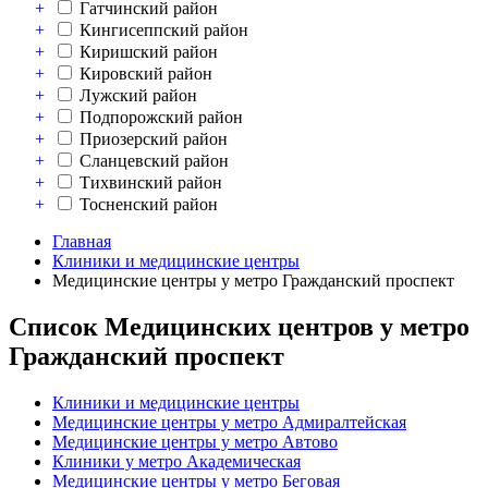
+
Гатчинский район
+
Кингисеппский район
+
Киришский район
+
Кировский район
+
Лужский район
+
Подпорожский район
+
Приозерский район
+
Сланцевский район
+
Тихвинский район
+
Тосненский район
Главная
Клиники и медицинские центры
Медицинские центры у метро Гражданский проспект
Список Медицинских центров у метро
Гражданский проспект
Клиники и медицинские центры
Медицинские центры у метро Адмиралтейская
Медицинские центры у метро Автово
Клиники у метро Академическая
Медицинские центры у метро Беговая