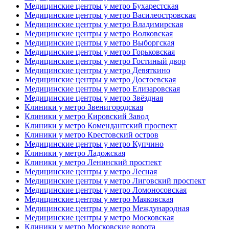
Медицинские центры у метро Бухарестская
Медицинские центры у метро Василеостровская
Медицинские центры у метро Владимирская
Медицинские центры у метро Волковская
Медицинские центры у метро Выборгская
Медицинские центры у метро Горьковская
Медицинские центры у метро Гостиный двор
Медицинские центры у метро Девяткино
Медицинские центры у метро Достоевская
Медицинские центры у метро Елизаровская
Медицинские центры у метро Звёздная
Клиники у метро Звенигородская
Клиники у метро Кировский Завод
Клиники у метро Комендантский проспект
Клиники у метро Крестовский остров
Медицинские центры у метро Купчино
Клиники у метро Ладожская
Клиники у метро Ленинский проспект
Медицинские центры у метро Лесная
Медицинские центры у метро Лиговский проспект
Медицинские центры у метро Ломоносовская
Медицинские центры у метро Маяковская
Медицинские центры у метро Международная
Медицинские центры у метро Московская
Клиники у метро Московские ворота