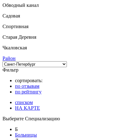
Обводный канал
Садовая
Спортивная
Старая Деревня
Чкаловская
Район
Фильтр
сортировать:
по отзывам
по рейтингу
списком
НА КАРТЕ
Выберите Специализацию
Б
Больницы