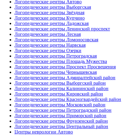
Логопедические центры Автово
Логопедические центры Выборгская
Логопедические центры Звёздная
Логопедические центры Купчино
Логопедические центры Ладожская
Логопедические центры Ленинский проспект
Логопедические центры Лесная
Логопедические центры Ломоносовская
Логопедические центры Нарвская
Логопедические центры Озерки
Логопедические центры Петроградская
Логопедические центры Площадь Мужества
Логопедические центры Проспект Просвещения
Логопедические центры Чернышевская
Логопедические центры Адмиралтейский район
Логопедические центры Выборгский район
Логопедические центры Калининский район
Логопедические центры Кировский район
Логопедические центры Красногвардейский район
Логопедические центры Московский район
Логопедические центры Петроградский район
Логопедические центры Приморский район
Логопедические центры Фрунзенский район
Логопедические центры Центральный район
Центры неврологии Автово