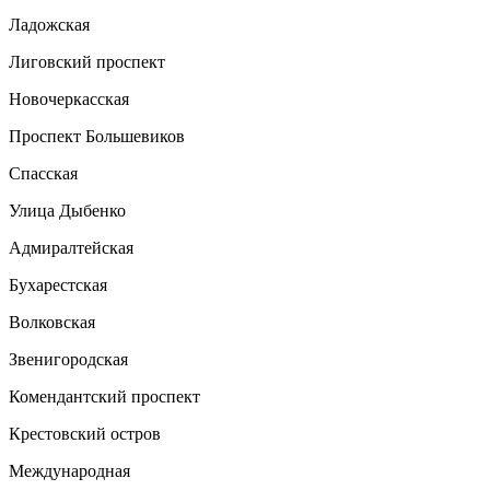
Ладожская
Лиговский проспект
Новочеркасская
Проспект Большевиков
Спасская
Улица Дыбенко
Адмиралтейская
Бухарестская
Волковская
Звенигородская
Комендантский проспект
Крестовский остров
Международная