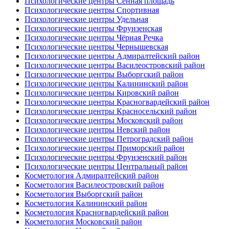
Психологические центры Сенная площадь
Психологические центры Спортивная
Психологические центры Удельная
Психологические центры Фрунзенская
Психологические центры Чёрная Речка
Психологические центры Чернышевская
Психологические центры Адмиралтейский район
Психологические центры Василеостровский район
Психологические центры Выборгский район
Психологические центры Калининский район
Психологические центры Кировский район
Психологические центры Красногвардейский район
Психологические центры Красносельский район
Психологические центры Московский район
Психологические центры Невский район
Психологические центры Петроградский район
Психологические центры Приморский район
Психологические центры Фрунзенский район
Психологические центры Центральный район
Косметология Адмиралтейский район
Косметология Василеостровский район
Косметология Выборгский район
Косметология Калининский район
Косметология Красногвардейский район
Косметология Московский район