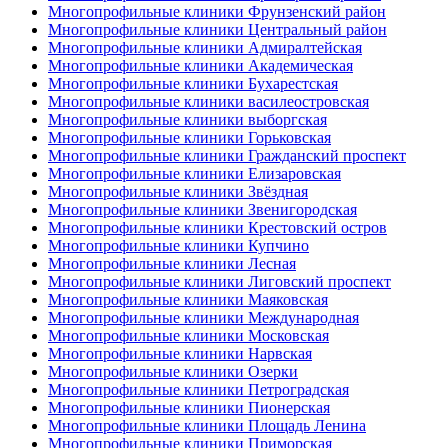
Многопрофильные клиники Фрунзенский район
Многопрофильные клиники Центральный район
Многопрофильные клиники Адмиралтейская
Многопрофильные клиники Академическая
Многопрофильные клиники Бухарестская
Многопрофильные клиники василеостровская
Многопрофильные клиники выборгская
Многопрофильные клиники Горьковская
Многопрофильные клиники Гражданский проспект
Многопрофильные клиники Елизаровская
Многопрофильные клиники Звёздная
Многопрофильные клиники Звенигородская
Многопрофильные клиники Крестовский остров
Многопрофильные клиники Купчино
Многопрофильные клиники Лесная
Многопрофильные клиники Лиговский проспект
Многопрофильные клиники Маяковская
Многопрофильные клиники Международная
Многопрофильные клиники Московская
Многопрофильные клиники Нарвская
Многопрофильные клиники Озерки
Многопрофильные клиники Петроградская
Многопрофильные клиники Пионерская
Многопрофильные клиники Площадь Ленина
Многопрофильные клиники Приморская