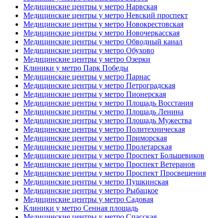
Медицинские центры у метро Нарвская
Медицинские центры у метро Невский проспект
Медицинские центры у метро Новокрестовская
Медицинские центры у метро Новочеркасская
Медицинские центры у метро Обводный канал
Медицинские центры у метро Обухово
Медицинские центры у метро Озерки
Клиники у метро Парк Победы
Медицинские центры у метро Парнас
Медицинские центры у метро Петроградская
Медицинские центры у метро Пионерская
Медицинские центры у метро Площадь Восстания
Медицинские центры у метро Площадь Ленина
Медицинские центры у метро Площадь Мужества
Медицинские центры у метро Политехническая
Медицинские центры у метро Приморская
Медицинские центры у метро Пролетарская
Медицинские центры у метро Проспект Большевиков
Медицинские центры у метро Проспект Ветеранов
Медицинские центры у метро Проспект Просвещения
Медицинские центры у метро Пушкинская
Медицинские центры у метро Рыбацкое
Медицинские центры у метро Садовая
Клиники у метро Сенная площадь
Медицинские центры у метро Спасская