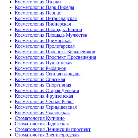
Косметология Озерки
Косметология Парк Победы
Косметология Парнас
Косметология Петроградская
Косметология Пионерская
Косметология Площадь Ленина
Косметология Площадь Мужества
Косметология Приморская
Косметология Пролетарская
Косметология Проспект Большевиков
Косметология Проспект Просвещения
Косметология Пушкинская
Косметология Рыбацкое
Косметология Сенная площадь
Косметология Спасская
Косметология Спортивная
Косметология Старая Деревня
Косметология Фрунзенская
Косметология Чёрная Речка
Косметология Чернышевская
Косметология Чкаловская
Стоматология Купчино
Стоматология Ладожская
Стоматология Ленинский проспект
Стоматология Звенигородская