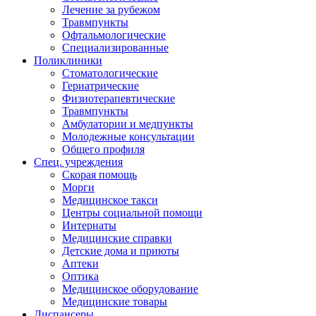
Лечение за рубежом
Травмпункты
Офтальмологические
Специализированные
Поликлиники
Стоматологические
Гериатрические
Физиотерапевтические
Травмпункты
Амбулатории и медпункты
Молодежные консультации
Общего профиля
Спец. учреждения
Скорая помощь
Морги
Медицинское такси
Центры социальной помощи
Интернаты
Медицинские справки
Детские дома и приюты
Аптеки
Оптика
Медицинское оборудование
Медицинские товары
Диспансеры