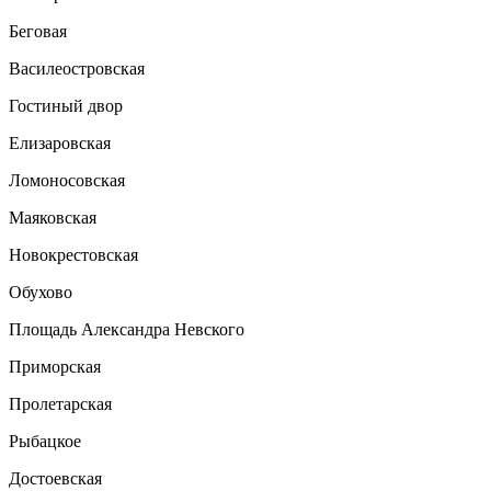
Беговая
Василеостровская
Гостиный двор
Елизаровская
Ломоносовская
Маяковская
Новокрестовская
Обухово
Площадь Александра Невского
Приморская
Пролетарская
Рыбацкое
Достоевская