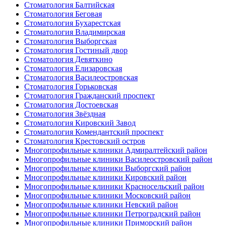
Стоматология Балтийская
Стоматология Беговая
Стоматология Бухарестская
Стоматология Владимирская
Стоматология Выборгская
Стоматология Гостиный двор
Стоматология Девяткино
Стоматология Елизаровская
Стоматология Василеостровская
Стоматология Горьковская
Стоматология Гражданский проспект
Стоматология Достоевская
Стоматология Звёздная
Стоматология Кировский Завод
Стоматология Комендантский проспект
Стоматология Крестовский остров
Многопрофильные клиники Адмиралтейский район
Многопрофильные клиники Василеостровский район
Многопрофильные клиники Выборгский район
Многопрофильные клиники Кировский район
Многопрофильные клиники Красносельский район
Многопрофильные клиники Московский район
Многопрофильные клиники Невский район
Многопрофильные клиники Петроградский район
Многопрофильные клиники Приморский район