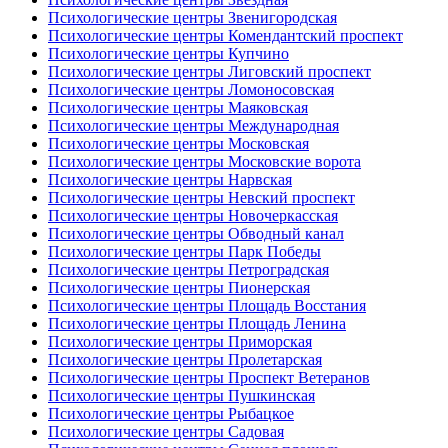
Психологические центры Звенигородская
Психологические центры Комендантский проспект
Психологические центры Купчино
Психологические центры Лиговский проспект
Психологические центры Ломоносовская
Психологические центры Маяковская
Психологические центры Международная
Психологические центры Московская
Психологические центры Московские ворота
Психологические центры Нарвская
Психологические центры Невский проспект
Психологические центры Новочеркасская
Психологические центры Обводный канал
Психологические центры Парк Победы
Психологические центры Петроградская
Психологические центры Пионерская
Психологические центры Площадь Восстания
Психологические центры Площадь Ленина
Психологические центры Приморская
Психологические центры Пролетарская
Психологические центры Проспект Ветеранов
Психологические центры Пушкинская
Психологические центры Рыбацкое
Психологические центры Садовая