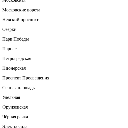
Московская
Московские ворота
Невский проспект
Озерки
Парк Победы
Парнас
Петроградская
Пионерская
Проспект Просвещения
Сенная площадь
Удельная
Фрунзенская
Чёрная речка
Электросила