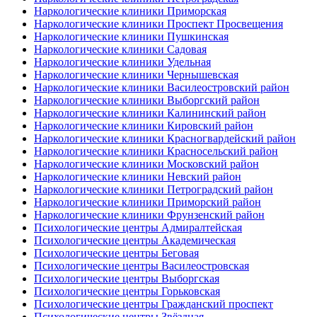
Наркологические клиники Приморская
Наркологические клиники Проспект Просвещения
Наркологические клиники Пушкинская
Наркологические клиники Садовая
Наркологические клиники Удельная
Наркологические клиники Чернышевская
Наркологические клиники Василеостровский район
Наркологические клиники Выборгский район
Наркологические клиники Калининский район
Наркологические клиники Кировский район
Наркологические клиники Красногвардейский район
Наркологические клиники Красносельский район
Наркологические клиники Московский район
Наркологические клиники Невский район
Наркологические клиники Петроградский район
Наркологические клиники Приморский район
Наркологические клиники Фрунзенский район
Психологические центры Адмиралтейская
Психологические центры Академическая
Психологические центры Беговая
Психологические центры Василеостровская
Психологические центры Выборгская
Психологические центры Горьковская
Психологические центры Гражданский проспект
Психологические центры Звёздная