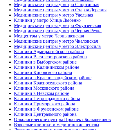
Медицинские центры у метро Спортивная
Медицинские центры у метро Старая Деревня
Медицинские центры у метро Удельная
Клиники у метро Улица Дыбенко
Медицинские центры у метро Фрунзенская
Медицинские центры у метро Черная Речка
Медцентры у метро Чернышевская
Медицинские центры у метро Чкаловская
Медицинские центры у метро Электросила
Клиники Адмиралтейского района
Клиники Василеостровского района
Клиники в Выборгском районе
Клиники в Калининском районе
Клиники Кировского района
Клиники в Красногвардейском районе
Клиники Красносельского района
Клиники Московского района
Клиники в Невском районе
Клиники Петроградского района
Клиники Приморского района
Клиники в Фрунзенском районе
Клиники Центрального района
Онкологические центры Проспект Большевиков
Взрослые клиники и медицинские центры
Детские клиники и медицинские центры