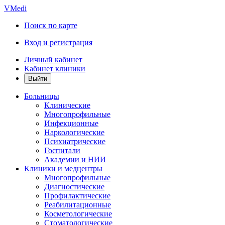
VMedi
Поиск по карте
Вход и регистрация
Личный кабинет
Кабинет клиники
Больницы
Клинические
Многопрофильные
Инфекционные
Наркологические
Психиатрические
Госпитали
Академии и НИИ
Клиники и медцентры
Многопрофильные
Диагностические
Профилактические
Реабилитационные
Косметологические
Стоматологические