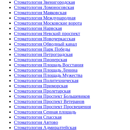
Стоматология Звенигородская
Стоматология Ломоносовская
Стоматология Маяковская
Стоматология Международная
Стоматология Московские ворота
Стоматология Нарвская
Стоматология Невский проспект
Стоматология Новочеркасская
Стоматология Обводный канал
Стоматология Парк Победы
Стоматология Петроградская
Стоматология Пионерская
Стоматология Площадь Восстания
Стоматология Площадь Ленина
Стоматология Площадь Мужества
Стоматология Политехническая
Стоматология Приморская
Стоматология Пролетарская
Стоматология Проспект Большевиков
Стоматология Проспект Ветеранов
Стоматология Проспект Просвещения
Стоматология Сенная площадь
Стоматология Спасская
Стоматология Автово
Стоматология Адмиралтейская