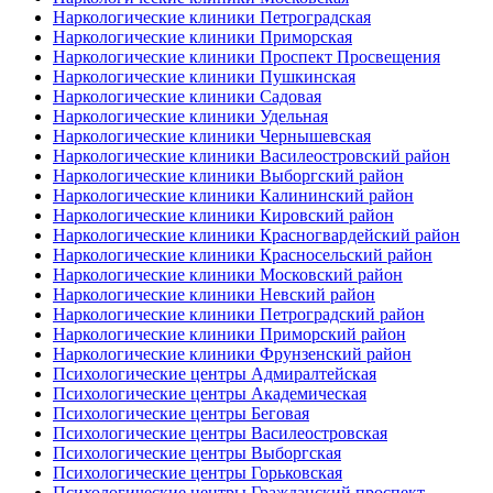
Наркологические клиники Петроградская
Наркологические клиники Приморская
Наркологические клиники Проспект Просвещения
Наркологические клиники Пушкинская
Наркологические клиники Садовая
Наркологические клиники Удельная
Наркологические клиники Чернышевская
Наркологические клиники Василеостровский район
Наркологические клиники Выборгский район
Наркологические клиники Калининский район
Наркологические клиники Кировский район
Наркологические клиники Красногвардейский район
Наркологические клиники Красносельский район
Наркологические клиники Московский район
Наркологические клиники Невский район
Наркологические клиники Петроградский район
Наркологические клиники Приморский район
Наркологические клиники Фрунзенский район
Психологические центры Адмиралтейская
Психологические центры Академическая
Психологические центры Беговая
Психологические центры Василеостровская
Психологические центры Выборгская
Психологические центры Горьковская
Психологические центры Гражданский проспект