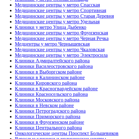
Медицинские центры у метро Спасская
Медицинские центры у метро Спортивная
Медицинские центры у метро Старая Деревня
Медицинские центры у метро Удельная
Клиники у метро Улица Дыбенко
Медицинские центры у метро Фрунзенская
Медицинские центры у метро Черная Речка
Медцентры у метро Чернышевская
Медицинские центры у метро Чкаловская
Медицинские центры у метро Электросила
Клиники Адмиралтейского района
Клиники Василеостровского района
Клиники в Выборгском районе
Клиники в Калининском районе
Клиники Кировского района
Клиники в Красногвардейском районе
Клиники Красносельского района
Клиники Московского района
Клиники в Невском районе
Клиники Петроградского района
Клиники Приморского района
Клиники в Фрунзенском районе
Клиники Центрального района
Онкологические центры Проспект Большевиков
Взрослые клиники и медицинские центры