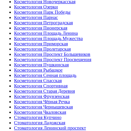
Косметология Новочеркасская
Косметология Озерки
Косметология Парк Победы
Косметология Парнас
Косметология Петроградская
Косметология Пионерская
Косметология Площадь Ленина
Косметология Площадь Мужества
Косметология Приморская
Косметология Пролетарская
Косметология Проспект Большевиков
Косметология Проспект Просвещения
Косметология Пушкинская
Косметология Рыбацкое
Косметология Сенная площадь
Косметология Спасская
Косметология Спортивная
Косметология Старая Деревня
Косметология Фрунзенская
Косметология Чёрная Речка
Косметология Чернышевская
Косметология Чкаловская
Стоматология Купчино
Стоматология Ладожская
Стоматология Ленинский проспект