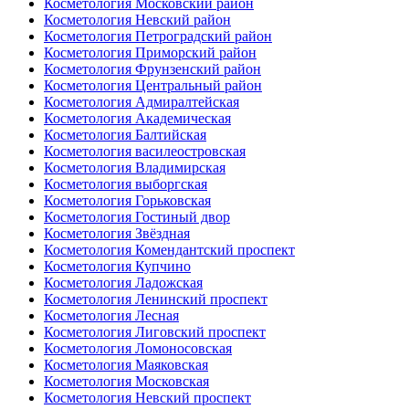
Косметология Московский район
Косметология Невский район
Косметология Петроградский район
Косметология Приморский район
Косметология Фрунзенский район
Косметология Центральный район
Косметология Адмиралтейская
Косметология Академическая
Косметология Балтийская
Косметология василеостровская
Косметология Владимирская
Косметология выборгская
Косметология Горьковская
Косметология Гостиный двор
Косметология Звёздная
Косметология Комендантский проспект
Косметология Купчино
Косметология Ладожская
Косметология Ленинский проспект
Косметология Лесная
Косметология Лиговский проспект
Косметология Ломоносовская
Косметология Маяковская
Косметология Московская
Косметология Невский проспект