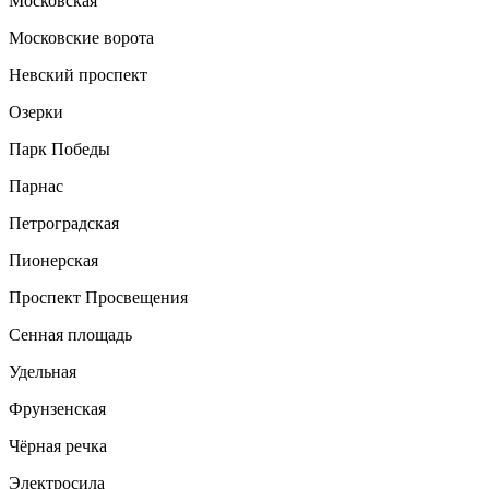
Московская
Московские ворота
Невский проспект
Озерки
Парк Победы
Парнас
Петроградская
Пионерская
Проспект Просвещения
Сенная площадь
Удельная
Фрунзенская
Чёрная речка
Электросила