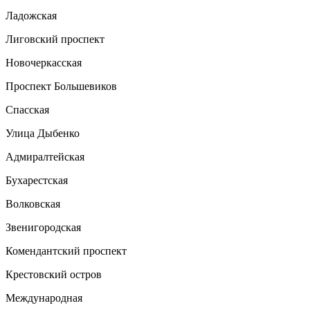
Ладожская
Лиговский проспект
Новочеркасская
Проспект Большевиков
Спасская
Улица Дыбенко
Адмиралтейская
Бухарестская
Волковская
Звенигородская
Комендантский проспект
Крестовский остров
Международная