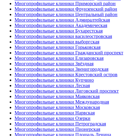
Многопрофильные клиники Приморский район
Многопрофильные клиники Фрунзенский район
Многопрофильные клиники Центральный район
Многопрофильные клиники Адмиралтейская
Многопрофильные клиники Академическая
Многопрофильные клиники Бухарестская
Многопрофильные клиники василеостровская
Многопрофильные клиники выборгская
Многопрофильные клиники Горьковская
Многопрофильные клиники Гражданский проспект
Многопрофильные клиники Елизаровская
Многопрофильные клиники Звёздная
Многопрофильные клиники Звенигородская
Многопрофильные клиники Крестовский остров
Многопрофильные клиники Купчино
Многопрофильные клиники Лесная
Многопрофильные клиники Лиговский проспект
Многопрофильные клиники Маяковская
Многопрофильные клиники Международная
Многопрофильные клиники Московская
Многопрофильные клиники Нарвская
Многопрофильные клиники Озерки
Многопрофильные клиники Петроградская
Многопрофильные клиники Пионерская
Многопрофильные клиники Площадь Ленина