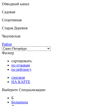
Обводный канал
Садовая
Спортивная
Старая Деревня
Чкаловская
Район
Фильтр
сортировать:
по отзывам
по рейтингу
списком
НА КАРТЕ
Выберите Специализацию
Б
Больницы