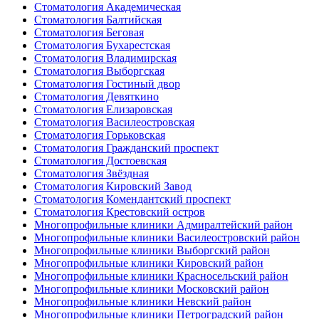
Стоматология Академическая
Стоматология Балтийская
Стоматология Беговая
Стоматология Бухарестская
Стоматология Владимирская
Стоматология Выборгская
Стоматология Гостиный двор
Стоматология Девяткино
Стоматология Елизаровская
Стоматология Василеостровская
Стоматология Горьковская
Стоматология Гражданский проспект
Стоматология Достоевская
Стоматология Звёздная
Стоматология Кировский Завод
Стоматология Комендантский проспект
Стоматология Крестовский остров
Многопрофильные клиники Адмиралтейский район
Многопрофильные клиники Василеостровский район
Многопрофильные клиники Выборгский район
Многопрофильные клиники Кировский район
Многопрофильные клиники Красносельский район
Многопрофильные клиники Московский район
Многопрофильные клиники Невский район
Многопрофильные клиники Петроградский район