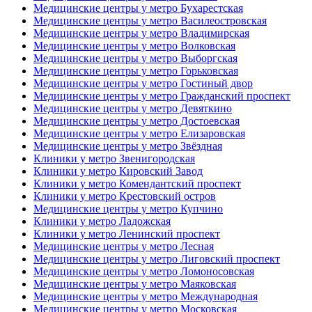
Медицинские центры у метро Бухарестская
Медицинские центры у метро Василеостровская
Медицинские центры у метро Владимирская
Медицинские центры у метро Волковская
Медицинские центры у метро Выборгская
Медицинские центры у метро Горьковская
Медицинские центры у метро Гостиный двор
Медицинские центры у метро Гражданский проспект
Медицинские центры у метро Девяткино
Медицинские центры у метро Достоевская
Медицинские центры у метро Елизаровская
Медицинские центры у метро Звёздная
Клиники у метро Звенигородская
Клиники у метро Кировский Завод
Клиники у метро Комендантский проспект
Клиники у метро Крестовский остров
Медицинские центры у метро Купчино
Клиники у метро Ладожская
Клиники у метро Ленинский проспект
Медицинские центры у метро Лесная
Медицинские центры у метро Лиговский проспект
Медицинские центры у метро Ломоносовская
Медицинские центры у метро Маяковская
Медицинские центры у метро Международная
Медицинские центры у метро Московская