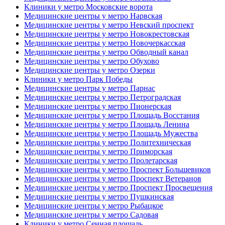
Клиники у метро Московские ворота
Медицинские центры у метро Нарвская
Медицинские центры у метро Невский проспект
Медицинские центры у метро Новокрестовская
Медицинские центры у метро Новочеркасская
Медицинские центры у метро Обводный канал
Медицинские центры у метро Обухово
Медицинские центры у метро Озерки
Клиники у метро Парк Победы
Медицинские центры у метро Парнас
Медицинские центры у метро Петроградская
Медицинские центры у метро Пионерская
Медицинские центры у метро Площадь Восстания
Медицинские центры у метро Площадь Ленина
Медицинские центры у метро Площадь Мужества
Медицинские центры у метро Политехническая
Медицинские центры у метро Приморская
Медицинские центры у метро Пролетарская
Медицинские центры у метро Проспект Большевиков
Медицинские центры у метро Проспект Ветеранов
Медицинские центры у метро Проспект Просвещения
Медицинские центры у метро Пушкинская
Медицинские центры у метро Рыбацкое
Медицинские центры у метро Садовая
Клиники у метро Сенная площадь