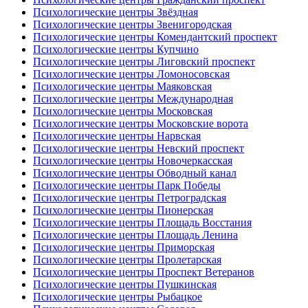
Психологические центры Звёздная
Психологические центры Звенигородская
Психологические центры Комендантский проспект
Психологические центры Купчино
Психологические центры Лиговский проспект
Психологические центры Ломоносовская
Психологические центры Маяковская
Психологические центры Международная
Психологические центры Московская
Психологические центры Московские ворота
Психологические центры Нарвская
Психологические центры Невский проспект
Психологические центры Новочеркасская
Психологические центры Обводный канал
Психологические центры Парк Победы
Психологические центры Петроградская
Психологические центры Пионерская
Психологические центры Площадь Восстания
Психологические центры Площадь Ленина
Психологические центры Приморская
Психологические центры Пролетарская
Психологические центры Проспект Ветеранов
Психологические центры Пушкинская
Психологические центры Рыбацкое