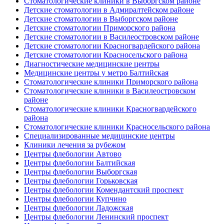
Стоматологические клиники в Выборгском районе
Детские стоматологии в Адмиралтейском районе
Детские стоматологии в Выборгском районе
Детские стоматологии Приморского района
Детские стоматологии в Василеостровском районе
Детские стоматологии Красногвардейского района
Детские стоматологии Красносельского района
Диагностические медицинские центры
Медицинские центры у метро Балтийская
Стоматологические клиники Приморского района
Стоматологические клиники в Василеостровском
районе
Стоматологические клиники Красногвардейского
района
Стоматологические клиники Красносельского района
Специализированные медицинские центры
Клиники лечения за рубежом
Центры флебологии Автово
Центры флебологии Балтийская
Центры флебологии Выборгская
Центры флебологии Горьковская
Центры флебологии Комендантский проспект
Центры флебологии Купчино
Центры флебологии Ладожская
Центры флебологии Ленинский проспект