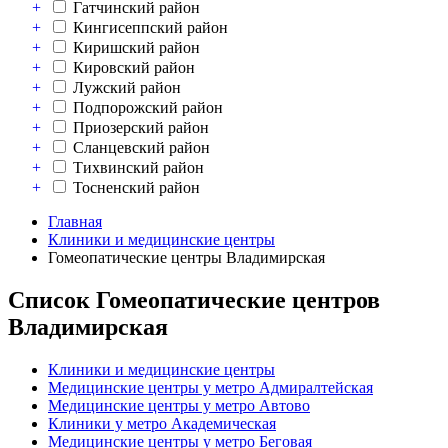
+
Гатчинский район
+
Кингисеппский район
+
Киришский район
+
Кировский район
+
Лужский район
+
Подпорожский район
+
Приозерский район
+
Сланцевский район
+
Тихвинский район
+
Тосненский район
Главная
Клиники и медицинские центры
Гомеопатические центры Владимирская
Список Гомеопатические центров
Владимирская
Клиники и медицинские центры
Медицинские центры у метро Адмиралтейская
Медицинские центры у метро Автово
Клиники у метро Академическая
Медицинские центры у метро Беговая