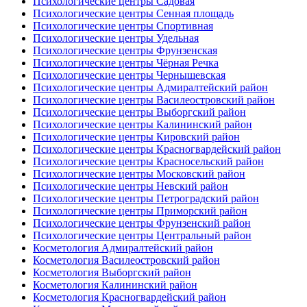
Психологические центры Садовая
Психологические центры Сенная площадь
Психологические центры Спортивная
Психологические центры Удельная
Психологические центры Фрунзенская
Психологические центры Чёрная Речка
Психологические центры Чернышевская
Психологические центры Адмиралтейский район
Психологические центры Василеостровский район
Психологические центры Выборгский район
Психологические центры Калининский район
Психологические центры Кировский район
Психологические центры Красногвардейский район
Психологические центры Красносельский район
Психологические центры Московский район
Психологические центры Невский район
Психологические центры Петроградский район
Психологические центры Приморский район
Психологические центры Фрунзенский район
Психологические центры Центральный район
Косметология Адмиралтейский район
Косметология Василеостровский район
Косметология Выборгский район
Косметология Калининский район
Косметология Красногвардейский район