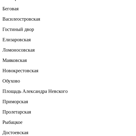
Беговая
Василеостровская
Гостиный двор
Елизаровская
Ломоносовская
Маяковская
Новокрестовская
Обухово
Площадь Александра Невского
Приморская
Пролетарская
Рыбацкое
Достоевская