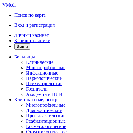
VMedi
Поиск по карте
Вход и регистрация
Личный кабинет
Кабинет клиники
Больницы
Клинические
Многопрофильные
Инфекционные
Наркологические
Психиатрические
Госпитали
Академии и НИИ
Клиники и медцентры
Многопрофильные
Диагностические
Профилактические
Реабилитационные
Косметологические
Стоматологические