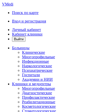
VMedi
Поиск по карте
Вход и регистрация
Личный кабинет
Кабинет клиники
Больницы
Клинические
Многопрофильные
Инфекционные
Наркологические
Психиатрические
Госпитали
Академии и НИИ
Клиники и медцентры
Многопрофильные
Диагностические
Профилактические
Реабилитационные
Косметологические
Стоматологические