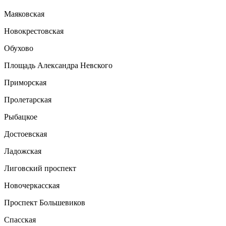
Маяковская
Новокрестовская
Обухово
Площадь Александра Невского
Приморская
Пролетарская
Рыбацкое
Достоевская
Ладожская
Лиговский проспект
Новочеркасская
Проспект Большевиков
Спасская