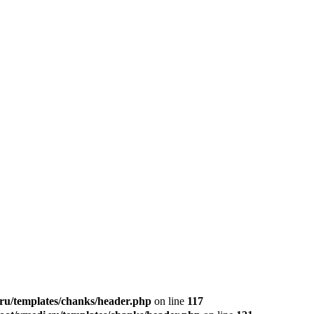
u/templates/chanks/header.php
on line
117