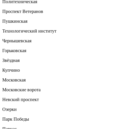
Политехническая
Проспект Ветеранов
Пушкинская
Технологический институт
Чернышевская
Горьковская
Звёздная
Купчино
Московская
Московские ворота
Невский проспект
Озерки
Парк Победы
Парнас