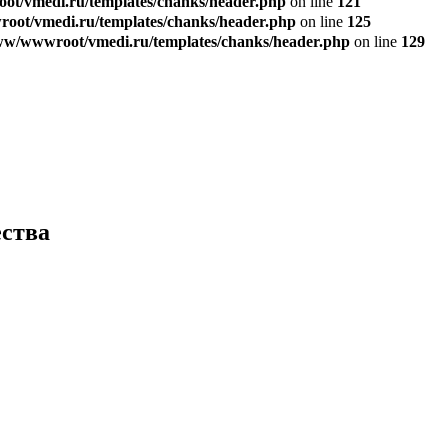
t/vmedi.ru/templates/chanks/header.php
on line
121
ot/vmedi.ru/templates/chanks/header.php
on line
125
w/wwwroot/vmedi.ru/templates/chanks/header.php
on line
129
ства