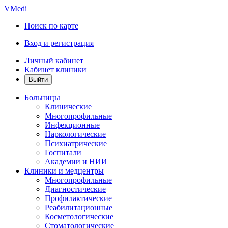
VMedi
Поиск по карте
Вход и регистрация
Личный кабинет
Кабинет клиники
Больницы
Клинические
Многопрофильные
Инфекционные
Наркологические
Психиатрические
Госпитали
Академии и НИИ
Клиники и медцентры
Многопрофильные
Диагностические
Профилактические
Реабилитационные
Косметологические
Стоматологические