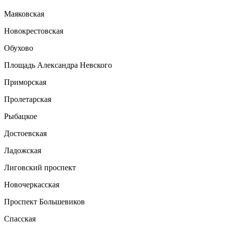
Маяковская
Новокрестовская
Обухово
Площадь Александра Невского
Приморская
Пролетарская
Рыбацкое
Достоевская
Ладожская
Лиговский проспект
Новочеркасская
Проспект Большевиков
Спасская