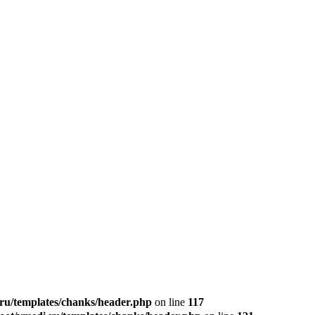
u/templates/chanks/header.php
on line
117