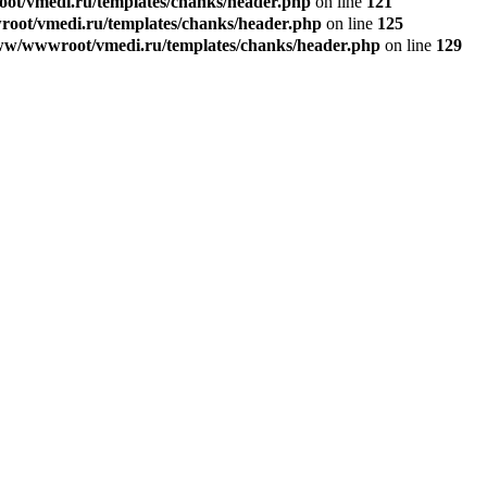
t/vmedi.ru/templates/chanks/header.php
on line
121
ot/vmedi.ru/templates/chanks/header.php
on line
125
w/wwwroot/vmedi.ru/templates/chanks/header.php
on line
129