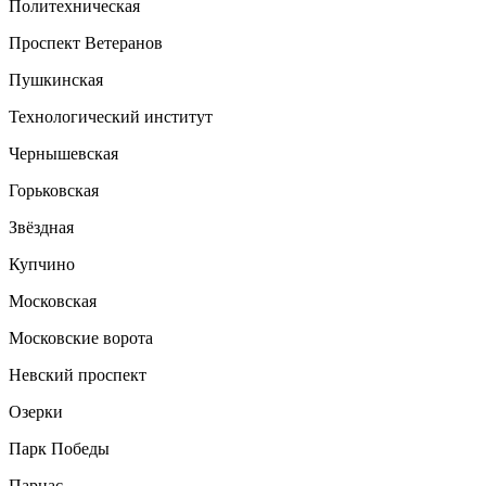
Политехническая
Проспект Ветеранов
Пушкинская
Технологический институт
Чернышевская
Горьковская
Звёздная
Купчино
Московская
Московские ворота
Невский проспект
Озерки
Парк Победы
Парнас