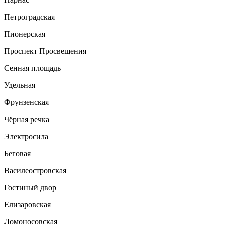
Петроградская
Пионерская
Проспект Просвещения
Сенная площадь
Удельная
Фрунзенская
Чёрная речка
Электросила
Беговая
Василеостровская
Гостиный двор
Елизаровская
Ломоносовская