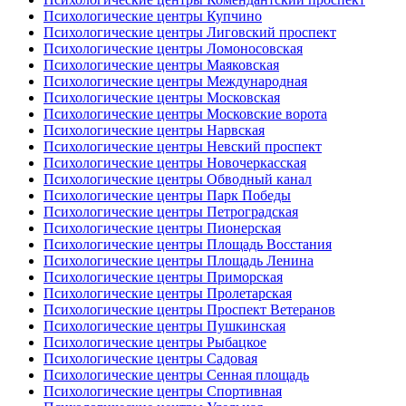
Психологические центры Купчино
Психологические центры Лиговский проспект
Психологические центры Ломоносовская
Психологические центры Маяковская
Психологические центры Международная
Психологические центры Московская
Психологические центры Московские ворота
Психологические центры Нарвская
Психологические центры Невский проспект
Психологические центры Новочеркасская
Психологические центры Обводный канал
Психологические центры Парк Победы
Психологические центры Петроградская
Психологические центры Пионерская
Психологические центры Площадь Восстания
Психологические центры Площадь Ленина
Психологические центры Приморская
Психологические центры Пролетарская
Психологические центры Проспект Ветеранов
Психологические центры Пушкинская
Психологические центры Рыбацкое
Психологические центры Садовая
Психологические центры Сенная площадь
Психологические центры Спортивная