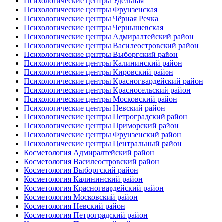
Психологические центры Удельная
Психологические центры Фрунзенская
Психологические центры Чёрная Речка
Психологические центры Чернышевская
Психологические центры Адмиралтейский район
Психологические центры Василеостровский район
Психологические центры Выборгский район
Психологические центры Калининский район
Психологические центры Кировский район
Психологические центры Красногвардейский район
Психологические центры Красносельский район
Психологические центры Московский район
Психологические центры Невский район
Психологические центры Петроградский район
Психологические центры Приморский район
Психологические центры Фрунзенский район
Психологические центры Центральный район
Косметология Адмиралтейский район
Косметология Василеостровский район
Косметология Выборгский район
Косметология Калининский район
Косметология Красногвардейский район
Косметология Московский район
Косметология Невский район
Косметология Петроградский район