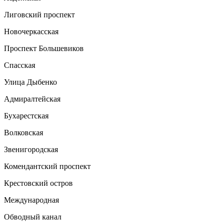
Лиговский проспект
Новочеркасская
Проспект Большевиков
Спасская
Улица Дыбенко
Адмиралтейская
Бухарестская
Волковская
Звенигородская
Комендантский проспект
Крестовский остров
Международная
Обводный канал