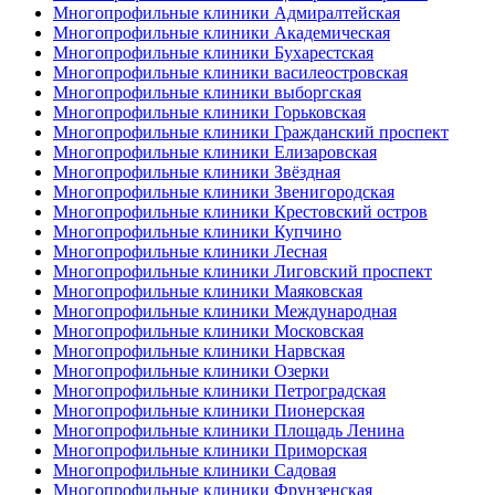
Многопрофильные клиники Адмиралтейская
Многопрофильные клиники Академическая
Многопрофильные клиники Бухарестская
Многопрофильные клиники василеостровская
Многопрофильные клиники выборгская
Многопрофильные клиники Горьковская
Многопрофильные клиники Гражданский проспект
Многопрофильные клиники Елизаровская
Многопрофильные клиники Звёздная
Многопрофильные клиники Звенигородская
Многопрофильные клиники Крестовский остров
Многопрофильные клиники Купчино
Многопрофильные клиники Лесная
Многопрофильные клиники Лиговский проспект
Многопрофильные клиники Маяковская
Многопрофильные клиники Международная
Многопрофильные клиники Московская
Многопрофильные клиники Нарвская
Многопрофильные клиники Озерки
Многопрофильные клиники Петроградская
Многопрофильные клиники Пионерская
Многопрофильные клиники Площадь Ленина
Многопрофильные клиники Приморская
Многопрофильные клиники Садовая
Многопрофильные клиники Фрунзенская