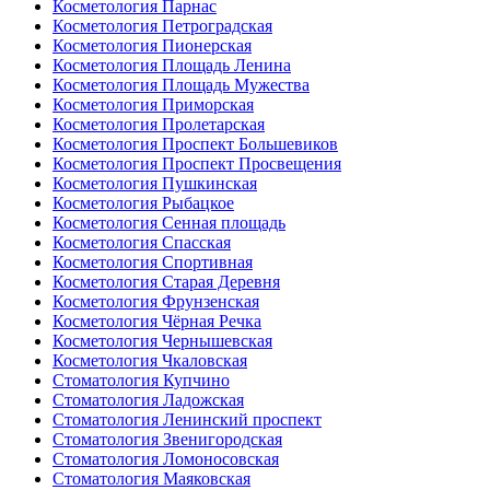
Косметология Парнас
Косметология Петроградская
Косметология Пионерская
Косметология Площадь Ленина
Косметология Площадь Мужества
Косметология Приморская
Косметология Пролетарская
Косметология Проспект Большевиков
Косметология Проспект Просвещения
Косметология Пушкинская
Косметология Рыбацкое
Косметология Сенная площадь
Косметология Спасская
Косметология Спортивная
Косметология Старая Деревня
Косметология Фрунзенская
Косметология Чёрная Речка
Косметология Чернышевская
Косметология Чкаловская
Стоматология Купчино
Стоматология Ладожская
Стоматология Ленинский проспект
Стоматология Звенигородская
Стоматология Ломоносовская
Стоматология Маяковская