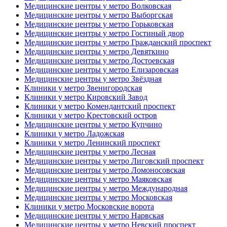
Медицинские центры у метро Волковская
Медицинские центры у метро Выборгская
Медицинские центры у метро Горьковская
Медицинские центры у метро Гостиный двор
Медицинские центры у метро Гражданский проспект
Медицинские центры у метро Девяткино
Медицинские центры у метро Достоевская
Медицинские центры у метро Елизаровская
Медицинские центры у метро Звёздная
Клиники у метро Звенигородская
Клиники у метро Кировский Завод
Клиники у метро Комендантский проспект
Клиники у метро Крестовский остров
Медицинские центры у метро Купчино
Клиники у метро Ладожская
Клиники у метро Ленинский проспект
Медицинские центры у метро Лесная
Медицинские центры у метро Лиговский проспект
Медицинские центры у метро Ломоносовская
Медицинские центры у метро Маяковская
Медицинские центры у метро Международная
Медицинские центры у метро Московская
Клиники у метро Московские ворота
Медицинские центры у метро Нарвская
Медицинские центры у метро Невский проспект