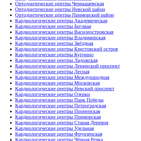
Ортодонтические центры Чернышевская
Ортодонтические центры Невский район
Ортодонтические центры Приморский район
Кардиологические центры Академическая
Кардиологические центры Беговая
Кардиологические центры Василеостровская
Кардиологические центры Владимирская
Кардиологические центры Звёздная
Кардиологические центры Крестовский остров
Кардиологические центры Купчино
Кардиологические центры Ладожская
Кардиологические центры Ленинский проспект
Кардиологические центры Лесная
Кардиологические центры Международная
Кардиологические центры Московская
Кардиологические центры Невский проспект
Кардиологические центры Озерки
Кардиологические центры Парк Победы
Кардиологические центры Петроградская
Кардиологические центры Пионерская
Кардиологические центры Приморская
Кардиологические центры Старая Деревня
Кардиологические центры Удельная
Кардиологические центры Фрунзенская
Кардиологические центры Чёрная Речка