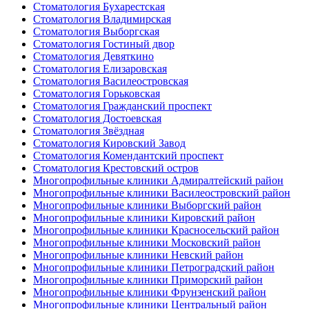
Стоматология Бухарестская
Стоматология Владимирская
Стоматология Выборгская
Стоматология Гостиный двор
Стоматология Девяткино
Стоматология Елизаровская
Стоматология Василеостровская
Стоматология Горьковская
Стоматология Гражданский проспект
Стоматология Достоевская
Стоматология Звёздная
Стоматология Кировский Завод
Стоматология Комендантский проспект
Стоматология Крестовский остров
Многопрофильные клиники Адмиралтейский район
Многопрофильные клиники Василеостровский район
Многопрофильные клиники Выборгский район
Многопрофильные клиники Кировский район
Многопрофильные клиники Красносельский район
Многопрофильные клиники Московский район
Многопрофильные клиники Невский район
Многопрофильные клиники Петроградский район
Многопрофильные клиники Приморский район
Многопрофильные клиники Фрунзенский район
Многопрофильные клиники Центральный район