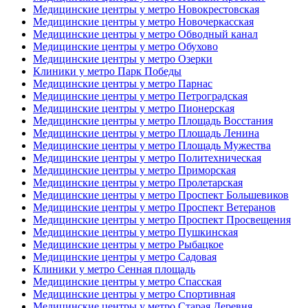
Медицинские центры у метро Новокрестовская
Медицинские центры у метро Новочеркасская
Медицинские центры у метро Обводный канал
Медицинские центры у метро Обухово
Медицинские центры у метро Озерки
Клиники у метро Парк Победы
Медицинские центры у метро Парнас
Медицинские центры у метро Петроградская
Медицинские центры у метро Пионерская
Медицинские центры у метро Площадь Восстания
Медицинские центры у метро Площадь Ленина
Медицинские центры у метро Площадь Мужества
Медицинские центры у метро Политехническая
Медицинские центры у метро Приморская
Медицинские центры у метро Пролетарская
Медицинские центры у метро Проспект Большевиков
Медицинские центры у метро Проспект Ветеранов
Медицинские центры у метро Проспект Просвещения
Медицинские центры у метро Пушкинская
Медицинские центры у метро Рыбацкое
Медицинские центры у метро Садовая
Клиники у метро Сенная площадь
Медицинские центры у метро Спасская
Медицинские центры у метро Спортивная
Медицинские центры у метро Старая Деревня