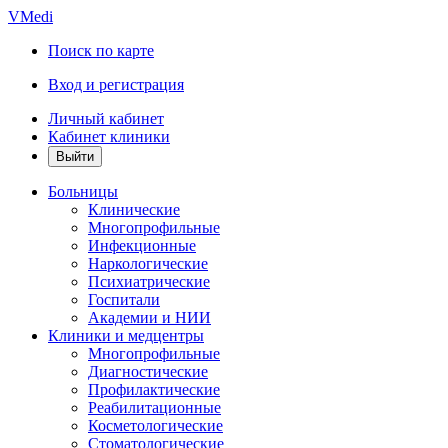
VMedi
Поиск по карте
Вход и регистрация
Личный кабинет
Кабинет клиники
Больницы
Клинические
Многопрофильные
Инфекционные
Наркологические
Психиатрические
Госпитали
Академии и НИИ
Клиники и медцентры
Многопрофильные
Диагностические
Профилактические
Реабилитационные
Косметологические
Стоматологические