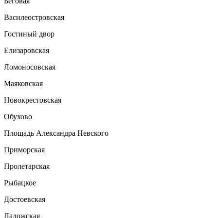
Беговая
Василеостровская
Гостиный двор
Елизаровская
Ломоносовская
Маяковская
Новокрестовская
Обухово
Площадь Александра Невского
Приморская
Пролетарская
Рыбацкое
Достоевская
Ладожская