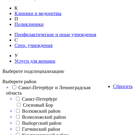
К
Клиники и медцентры
П
Поликлиники
Профилактические и иные учреждения
С
Спец. учреждения
У
Услуги для женщин
Выберите подспециализацию
Выберите район
Сбросить
+
Санкт-Петербург и Ленинградская
область
+
Санкт-Петербург
Сосновый Бор
+
Волховский район
+
Всеволожский район
+
Выборгский район
+
Гатчинский район