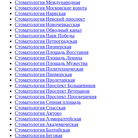
Стоматология Международная
Стоматология Московские ворота
Стоматология Нарвская
Стоматология Невский проспект
Стоматология Новочеркасская
Стоматология Обводный канал
Стоматология Парк Победы
Стоматология Петроградская
Стоматология Пионерская
Стоматология Площадь Восстания
Стоматология Площадь Ленина
Стоматология Площадь Мужества
Стоматология Политехническая
Стоматология Приморская
Стоматология Пролетарская
Стоматология Проспект Большевиков
Стоматология Проспект Ветеранов
Стоматология Проспект Просвещения
Стоматология Сенная площадь
Стоматология Спасская
Стоматология Автово
Стоматология Адмиралтейская
Стоматология Академическая
Стоматология Балтийская
Стоматология Беговая