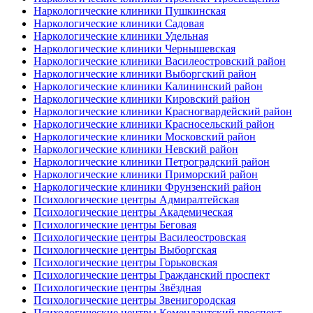
Наркологические клиники Пушкинская
Наркологические клиники Садовая
Наркологические клиники Удельная
Наркологические клиники Чернышевская
Наркологические клиники Василеостровский район
Наркологические клиники Выборгский район
Наркологические клиники Калининский район
Наркологические клиники Кировский район
Наркологические клиники Красногвардейский район
Наркологические клиники Красносельский район
Наркологические клиники Московский район
Наркологические клиники Невский район
Наркологические клиники Петроградский район
Наркологические клиники Приморский район
Наркологические клиники Фрунзенский район
Психологические центры Адмиралтейская
Психологические центры Академическая
Психологические центры Беговая
Психологические центры Василеостровская
Психологические центры Выборгская
Психологические центры Горьковская
Психологические центры Гражданский проспект
Психологические центры Звёздная
Психологические центры Звенигородская
Психологические центры Комендантский проспект