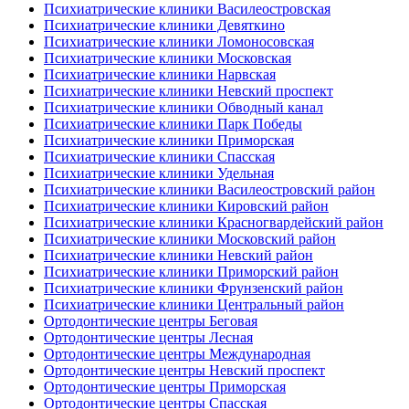
Психиатрические клиники Василеостровская
Психиатрические клиники Девяткино
Психиатрические клиники Ломоносовская
Психиатрические клиники Московская
Психиатрические клиники Нарвская
Психиатрические клиники Невский проспект
Психиатрические клиники Обводный канал
Психиатрические клиники Парк Победы
Психиатрические клиники Приморская
Психиатрические клиники Спасская
Психиатрические клиники Удельная
Психиатрические клиники Василеостровский район
Психиатрические клиники Кировский район
Психиатрические клиники Красногвардейский район
Психиатрические клиники Московский район
Психиатрические клиники Невский район
Психиатрические клиники Приморский район
Психиатрические клиники Фрунзенский район
Психиатрические клиники Центральный район
Ортодонтические центры Беговая
Ортодонтические центры Лесная
Ортодонтические центры Международная
Ортодонтические центры Невский проспект
Ортодонтические центры Приморская
Ортодонтические центры Спасская