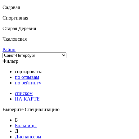
Садовая
Спортивная
Старая Деревня
Чкаловская
Район
Фильтр
сортировать:
по отзывам
по рейтингу
списком
НА КАРТЕ
Выберите Специализацию
Б
Больницы
Д
Диспансеры