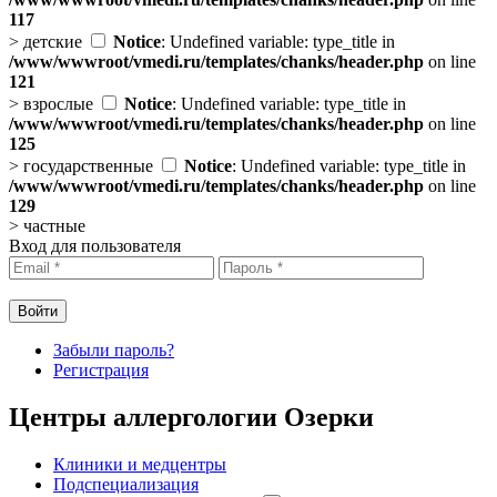
117
>
детские
Notice
: Undefined variable: type_title in
/www/wwwroot/vmedi.ru/templates/chanks/header.php
on line
121
>
взрослые
Notice
: Undefined variable: type_title in
/www/wwwroot/vmedi.ru/templates/chanks/header.php
on line
125
>
государственные
Notice
: Undefined variable: type_title in
/www/wwwroot/vmedi.ru/templates/chanks/header.php
on line
129
>
частные
Вход для пользователя
Забыли пароль?
Регистрация
Центры аллергологии Озерки
Клиники и медцентры
Подспециализация