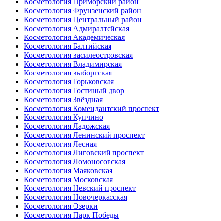
Косметология Приморский район
Косметология Фрунзенский район
Косметология Центральный район
Косметология Адмиралтейская
Косметология Академическая
Косметология Балтийская
Косметология василеостровская
Косметология Владимирская
Косметология выборгская
Косметология Горьковская
Косметология Гостиный двор
Косметология Звёздная
Косметология Комендантский проспект
Косметология Купчино
Косметология Ладожская
Косметология Ленинский проспект
Косметология Лесная
Косметология Лиговский проспект
Косметология Ломоносовская
Косметология Маяковская
Косметология Московская
Косметология Невский проспект
Косметология Новочеркасская
Косметология Озерки
Косметология Парк Победы