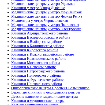
Медицинские центры у метро Удельная
Клиники у метро Улица Дыбенко
Медицинские центры у метро Фрунзенская
Медицинские центры у метро Черная Речка
Медцентры у метро Чернышевская
Медицинские центры у метро Чкаловская
Медицинские центры у метро Электросила
Клиники Адмиралтейского района
Клиники Василеостровского района
Клиники в Выборгском районе
Клиники в Калининском районе
Клиники Кировского района
Клиники в Красногвардейском районе
Клиники Красносельского района
Клиники Московского района
Клиники в Невском районе
Клиники Петроградского района
Клиники Приморского района
Клиники в Фрунзенском районе
Клиники Центрального района
Онкологические центры Проспект Большевиков
Взрослые клиники и медицинские центры
Детские клиники и медицинские центры
Клиники и медицинские центры
Косметологические клиники