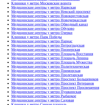
Клиники у метро Московские ворота
Медицинские центры у метро Нарвская
Медицинские центры у метро Невский проспект
Медицинские центры у метро Новокрестовская
Медицинские центры у метро Новочеркасская
Медицинские центры у метро Обводный канал
Медицинские центры у метро Обухово
Медицинские центры у метро Озерки
Клиники у метро Парк Победы
Медицинские центры у метро Парнас
Медицинские центры у метро Петроградская
Медицинские центры у метро Пионерская
Медицинские центры у метро Площадь Восстания
Медицинские центры у метро Площадь Ленина
Медицинские центры у метро Площадь Мужества
Медицинские центры у метро Политехническая
Медицинские центры у метро Приморская
Медицинские центры у метро Пролетарская
Медицинские центры у метро Проспект Большевиков
Медицинские центры у метро Проспект Ветеранов
Медицинские центры у метро Проспект Просвещения
Медицинские центры у метро Пушкинская
Медицинские центры у метро Рыбацкое
Медицинские центры у метро Садовая
Клиники у метро Сенная площадь