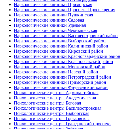
Наркологические клиники Приморская
Наркологические клиники Проспект Просвещения
Наркологические клиники Пушкинская
Наркологические клиники Садовая
Наркологические клиники Удельная
Наркологические клиники Чернышевская
Наркологические клиники Василеостровский район
Наркологические клиники Выборгский район
Наркологические клиники Калининский район
Наркологические клиники Кировский район
Наркологические клиники Красногвардейский район
Наркологические клиники Красносельский район
Наркологические клиники Московский район
Наркологические клиники Невский район
Наркологические клиники Петроградский район
Наркологические клиники Приморский район
Наркологические клиники Фрунзенский район
Психологические центры Адмиралтейская
Психологические центры Академическая
Психологические центры Беговая
Психологические центры Василеостровская
Психологические центры Выборгская
Психологические центры Горьковская
Психологические центры Гражданский проспект
Психологические центры Звёздная