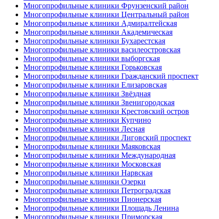
Многопрофильные клиники Фрунзенский район
Многопрофильные клиники Центральный район
Многопрофильные клиники Адмиралтейская
Многопрофильные клиники Академическая
Многопрофильные клиники Бухарестская
Многопрофильные клиники василеостровская
Многопрофильные клиники выборгская
Многопрофильные клиники Горьковская
Многопрофильные клиники Гражданский проспект
Многопрофильные клиники Елизаровская
Многопрофильные клиники Звёздная
Многопрофильные клиники Звенигородская
Многопрофильные клиники Крестовский остров
Многопрофильные клиники Купчино
Многопрофильные клиники Лесная
Многопрофильные клиники Лиговский проспект
Многопрофильные клиники Маяковская
Многопрофильные клиники Международная
Многопрофильные клиники Московская
Многопрофильные клиники Нарвская
Многопрофильные клиники Озерки
Многопрофильные клиники Петроградская
Многопрофильные клиники Пионерская
Многопрофильные клиники Площадь Ленина
Многопрофильные клиники Приморская