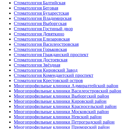
Стоматология Балтийская
Стоматология Беговая
Стоматология Бухарестская
Стоматология Владимирская
Стоматология Выборгская
Стоматология Гостиный двор
Стоматология Девяткино
Стоматология Елизаровская
Стоматология Василеостровская
Стоматология Горьковская
Стоматология Гражданский проспект
Стоматология Достоевская
Стоматология Звёздная
Стоматология Кировский Завод
Стоматология Комендантский проспект
Стоматология Крестовский остров
Многопрофильные клиники Адмиралтейский район
Многопрофильные клиники Василеостровский район
Многопрофильные клиники Выборгский район
Многопрофильные клиники Кировский район
Многопрофильные клиники Красносельский район
Многопрофильные клиники Московский район
Многопрофильные клиники Невский район
Многопрофильные клиники Петроградский район
Многопрофильные клиники Приморский район