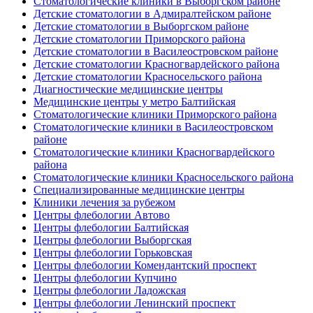
Стоматологические клиники в Выборгском районе
Детские стоматологии в Адмиралтейском районе
Детские стоматологии в Выборгском районе
Детские стоматологии Приморского района
Детские стоматологии в Василеостровском районе
Детские стоматологии Красногвардейского района
Детские стоматологии Красносельского района
Диагностические медицинские центры
Медицинские центры у метро Балтийская
Стоматологические клиники Приморского района
Стоматологические клиники в Василеостровском
районе
Стоматологические клиники Красногвардейского
района
Стоматологические клиники Красносельского района
Специализированные медицинские центры
Клиники лечения за рубежом
Центры флебологии Автово
Центры флебологии Балтийская
Центры флебологии Выборгская
Центры флебологии Горьковская
Центры флебологии Комендантский проспект
Центры флебологии Купчино
Центры флебологии Ладожская
Центры флебологии Ленинский проспект