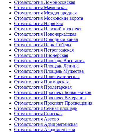
Стоматология Ломоносовская
Стоматология Маяковская
Стоматология Международная
Стоматология Московские ворота
Стоматология Нарвская
Стоматология Невский проспект
Стоматология Новочеркасская
Стоматология Обводный канал
Стоматология Парк Победы
Стоматология Петроградская
Стоматология Пионерская
Стоматология Площадь Восстания
Стоматология Площадь Ленина
Стоматология Площадь Мужества
Стоматология Политехническая
Стоматология Приморская
Стоматология Пролетарская
Стоматология Проспект Большевиков
Стоматология Проспект Ветеранов
Стоматология Проспект Просвещения
Стоматология Сенная площадь
Стоматология Спасская
Стоматология Автово
Стоматология Адмиралтейская
Стоматология Академическая