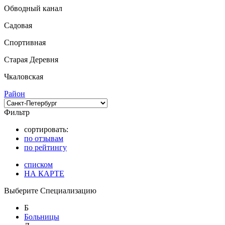
Обводный канал
Садовая
Спортивная
Старая Деревня
Чкаловская
Район
Фильтр
сортировать:
по отзывам
по рейтингу
списком
НА КАРТЕ
Выберите Специализацию
Б
Больницы