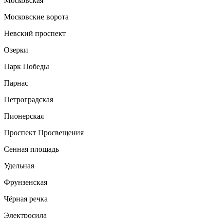
Московская
Московские ворота
Невский проспект
Озерки
Парк Победы
Парнас
Петроградская
Пионерская
Проспект Просвещения
Сенная площадь
Удельная
Фрунзенская
Чёрная речка
Электросила