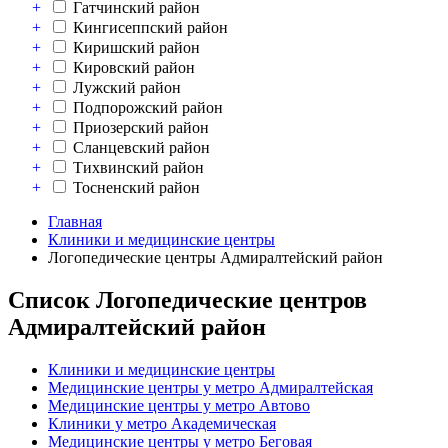
+
Гатчинский район
+
Кингисеппский район
+
Киришский район
+
Кировский район
+
Лужский район
+
Подпорожский район
+
Приозерский район
+
Сланцевский район
+
Тихвинский район
+
Тосненский район
Главная
Клиники и медицинские центры
Логопедические центры Адмиралтейский район
Список Логопедические центров
Адмиралтейский район
Клиники и медицинские центры
Медицинские центры у метро Адмиралтейская
Медицинские центры у метро Автово
Клиники у метро Академическая
Медицинские центры у метро Беговая