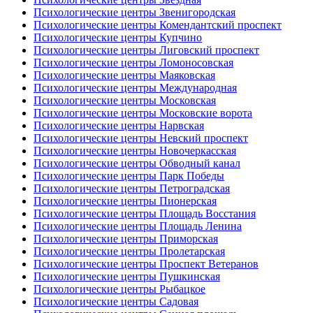
Психологические центры Звенигородская
Психологические центры Комендантский проспект
Психологические центры Купчино
Психологические центры Лиговский проспект
Психологические центры Ломоносовская
Психологические центры Маяковская
Психологические центры Международная
Психологические центры Московская
Психологические центры Московские ворота
Психологические центры Нарвская
Психологические центры Невский проспект
Психологические центры Новочеркасская
Психологические центры Обводный канал
Психологические центры Парк Победы
Психологические центры Петроградская
Психологические центры Пионерская
Психологические центры Площадь Восстания
Психологические центры Площадь Ленина
Психологические центры Приморская
Психологические центры Пролетарская
Психологические центры Проспект Ветеранов
Психологические центры Пушкинская
Психологические центры Рыбацкое
Психологические центры Садовая