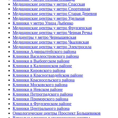
Медицинские центры у метро Спасская
Медицинские центры у метро Спортивная
Медицинские центры у метро Старая Деревня
Медицинские центры у метро Удельная
Клиники у метро Улица Дыбенко
Медицинские центры у метро Фрунзенская
Медицинские центры у метро Черная Речка
Медцентры у метро Чернышевская
Медицинские центры у метро Чкаловская
Медицинские центры у метро Электросила
Клиники Адмиралтейского района
Клиники Василеостровского района
Клиники в Выборгском районе
Клиники в Калининском районе
Клиники Кировского района
Клиники в Красногвардейском районе
Клиники Красносельского района
Клиники Московского района
Клиники в Невском районе
Клиники Петроградского района
Клиники Приморского района
Клиники в Фрунзенском районе
Клиники Центрального района
Онкологические центры Проспект Большевиков
Взрослые клиники и медицинские центры