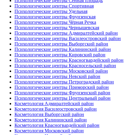
Психологические центры Сенная площадь
Психологические центры Спортивная
Психологические центры Удельная
Психологические центры Фрунзенская
Психологические центры Чёрная Речка
Психологические центры Чернышевская
Психологические центры Адмиралтейский район
Психологические центры Василеостровский район
Психологические центры Выборгский район
Психологические центры Калининский район
Психологические центры Кировский район
Психологические центры Красногвардейский район
Психологические центры Красносельский район
Психологические центры Московский район
Психологические центры Невский район
Психологические центры Петроградский район
Психологические центры Приморский район
Психологические центры Фрунзенский район
Психологические центры Центральный район
Косметология Адмиралтейский район
Косметология Василеостровский район
Косметология Выборгский район
Косметология Калининский район
Косметология Красногвардейский район
Косметология Московский район