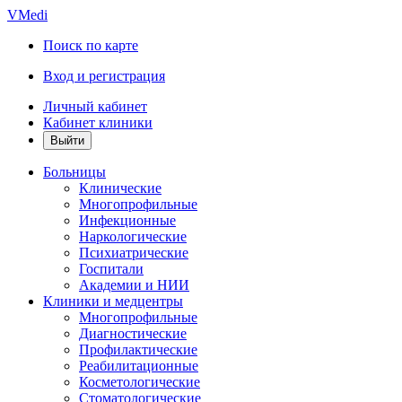
VMedi
Поиск по карте
Вход и регистрация
Личный кабинет
Кабинет клиники
Больницы
Клинические
Многопрофильные
Инфекционные
Наркологические
Психиатрические
Госпитали
Академии и НИИ
Клиники и медцентры
Многопрофильные
Диагностические
Профилактические
Реабилитационные
Косметологические
Стоматологические