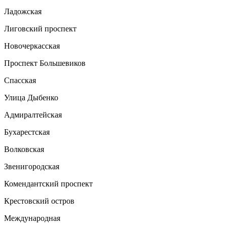
Ладожская
Лиговский проспект
Новочеркасская
Проспект Большевиков
Спасская
Улица Дыбенко
Адмиралтейская
Бухарестская
Волковская
Звенигородская
Комендантский проспект
Крестовский остров
Международная