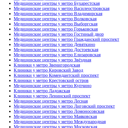
Медицинские центры у метро Бухарестская
Медицинские центры у метро Василеостровская
Медицинские центры у метро Владимирская
Медицинские центры у метро Волковская
Медицинские центры у метро Выборгская
Медицинские центры у метро Горьковская
Медицинские центры у метро Гостиный двор
Медицинские центры у метро Гражданский проспект
Медицинские центры у метро Девяткино
Медицинские центры у метро Достоевская
Медицинские центры у метро Елизаровская
Медицинские центры у метро Звёздная
Клиники у метро Звенигородская
Клиники у метро Кировский Завод
Клиники у метро Комендантский проспект
Клиники у метро Крестовский остров
Медицинские центры у метро Купчино
Клиники у метро Ладожская
Клиники у метро Ленинский проспект
Медицинские центры у метро Лесная
Медицинские центры у метро Лиговский проспект
Медицинские центры у метро Ломоносовская
Медицинские центры у метро Маяковская
Медицинские центры у метро Международная
Медицинские центры у метро Московская