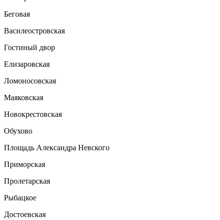
Беговая
Василеостровская
Гостиный двор
Елизаровская
Ломоносовская
Маяковская
Новокрестовская
Обухово
Площадь Александра Невского
Приморская
Пролетарская
Рыбацкое
Достоевская