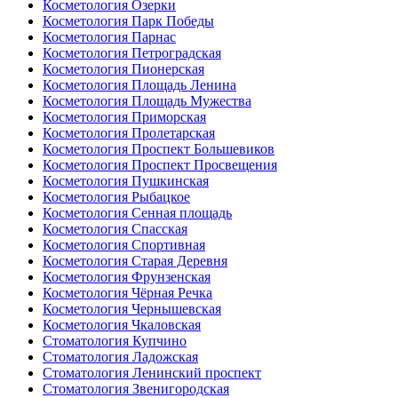
Косметология Озерки
Косметология Парк Победы
Косметология Парнас
Косметология Петроградская
Косметология Пионерская
Косметология Площадь Ленина
Косметология Площадь Мужества
Косметология Приморская
Косметология Пролетарская
Косметология Проспект Большевиков
Косметология Проспект Просвещения
Косметология Пушкинская
Косметология Рыбацкое
Косметология Сенная площадь
Косметология Спасская
Косметология Спортивная
Косметология Старая Деревня
Косметология Фрунзенская
Косметология Чёрная Речка
Косметология Чернышевская
Косметология Чкаловская
Стоматология Купчино
Стоматология Ладожская
Стоматология Ленинский проспект
Стоматология Звенигородская