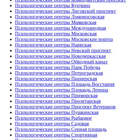
Психологические центры Купчино
Психологические центры Лиговский проспект
Психологические центры Ломоносовская
Психологические центры Маяковская
Психологические центры Международная
Психологические центры Московская
Психологические центры Московские ворота
Психологические центры Нарвская
Психологические центры Невский проспект
Психологические центры Новочеркасская
Психологические центры Обводный канал
Психологические центры Парк Победы
Психологические центры Петроградская
Психологические центры Пионерская
Психологические центры Площадь Восстания
Психологические центры Площадь Ленина
Психологические центры Приморская
Психологические центры Пролетарская
Психологические центры Проспект Ветеранов
Психологические центры Пушкинская
Психологические центры Рыбацкое
Психологические центры Садовая
Психологические центры Сенная площадь
Психологические центры Спортивная