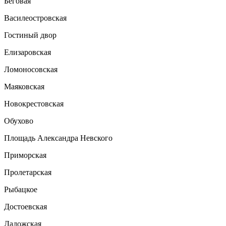
Беговая
Василеостровская
Гостиный двор
Елизаровская
Ломоносовская
Маяковская
Новокрестовская
Обухово
Площадь Александра Невского
Приморская
Пролетарская
Рыбацкое
Достоевская
Ладожская