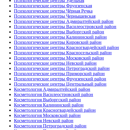
Психологические центры Удельная
Психологические центры Фрунзенская
Психологические центры Чёрная Речка
Психологические центры Чернышевская
Психологические центры Адмиралтейский район
Психологические центры Василеостровский район
Психологические центры Выборгский район
Психологические центры Калининский район
Психологические центры Кировский район
Психологические центры Красногвардейский район
Психологические центры Красносельский район
Психологические центры Московский район
Психологические центры Невский район
Психологические центры Петроградский район
Психологические центры Приморский район
Психологические центры Фрунзенский район
Психологические центры Центральный район
Косметология Адмиралтейский район
Косметология Василеостровский район
Косметология Выборгский район
Косметология Калининский район
Косметология Красногвардейский район
Косметология Московский район
Косметология Невский район
Косметология Петроградский район