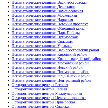
Психиатрические клиники Василеостровская
Психиатрические клиники Девяткино
Психиатрические клиники Ломоносовская
Психиатрические клиники Московская
Психиатрические клиники Нарвская
Психиатрические клиники Невский проспект
Психиатрические клиники Обводный канал
Психиатрические клиники Парк Победы
Психиатрические клиники Приморская
Психиатрические клиники Спасская
Психиатрические клиники Удельная
Психиатрические клиники Василеостровский район
Психиатрические клиники Кировский район
Психиатрические клиники Красногвардейский район
Психиатрические клиники Московский район
Психиатрические клиники Невский район
Психиатрические клиники Приморский район
Психиатрические клиники Фрунзенский район
Психиатрические клиники Центральный район
Ортодонтические центры Беговая
Ортодонтические центры Лесная
Ортодонтические центры Международная
Ортодонтические центры Невский проспект
Ортодонтические центры Приморская
Ортодонтические центры Спасская