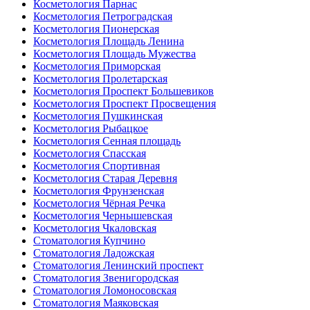
Косметология Парнас
Косметология Петроградская
Косметология Пионерская
Косметология Площадь Ленина
Косметология Площадь Мужества
Косметология Приморская
Косметология Пролетарская
Косметология Проспект Большевиков
Косметология Проспект Просвещения
Косметология Пушкинская
Косметология Рыбацкое
Косметология Сенная площадь
Косметология Спасская
Косметология Спортивная
Косметология Старая Деревня
Косметология Фрунзенская
Косметология Чёрная Речка
Косметология Чернышевская
Косметология Чкаловская
Стоматология Купчино
Стоматология Ладожская
Стоматология Ленинский проспект
Стоматология Звенигородская
Стоматология Ломоносовская
Стоматология Маяковская