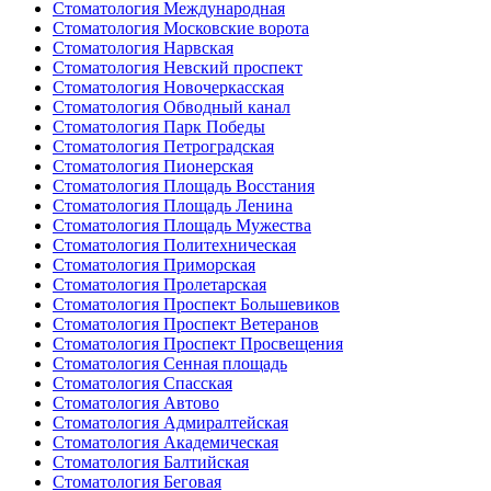
Стоматология Международная
Стоматология Московские ворота
Стоматология Нарвская
Стоматология Невский проспект
Стоматология Новочеркасская
Стоматология Обводный канал
Стоматология Парк Победы
Стоматология Петроградская
Стоматология Пионерская
Стоматология Площадь Восстания
Стоматология Площадь Ленина
Стоматология Площадь Мужества
Стоматология Политехническая
Стоматология Приморская
Стоматология Пролетарская
Стоматология Проспект Большевиков
Стоматология Проспект Ветеранов
Стоматология Проспект Просвещения
Стоматология Сенная площадь
Стоматология Спасская
Стоматология Автово
Стоматология Адмиралтейская
Стоматология Академическая
Стоматология Балтийская
Стоматология Беговая