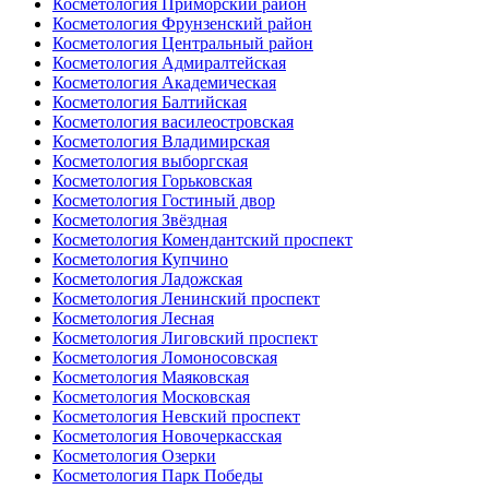
Косметология Приморский район
Косметология Фрунзенский район
Косметология Центральный район
Косметология Адмиралтейская
Косметология Академическая
Косметология Балтийская
Косметология василеостровская
Косметология Владимирская
Косметология выборгская
Косметология Горьковская
Косметология Гостиный двор
Косметология Звёздная
Косметология Комендантский проспект
Косметология Купчино
Косметология Ладожская
Косметология Ленинский проспект
Косметология Лесная
Косметология Лиговский проспект
Косметология Ломоносовская
Косметология Маяковская
Косметология Московская
Косметология Невский проспект
Косметология Новочеркасская
Косметология Озерки
Косметология Парк Победы