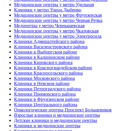
Медицинские центры у метро Удельная
Клиники у метро Улица Дыбенко
Медицинские центры у метро Фрунзенская
Медицинские центры у метро Черная Речка
Медцентры у метро Чернышевская
Медицинские центры у метро Чкаловская
Медицинские центры у метро Электросила
Клиники Адмиралтейского района
Клиники Василеостровского района
Клиники в Выборгском районе
Клиники в Калининском районе
Клиники Кировского района
Клиники в Красногвардейском районе
Клиники Красносельского района
Клиники Московского района
Клиники в Невском районе
Клиники Петроградского района
Клиники Приморского района
Клиники в Фрунзенском районе
Клиники Центрального района
Онкологические центры Проспект Большевиков
Взрослые клиники и медицинские центры
Детские клиники и медицинские центры
Клиники и медицинские центры
Косметологические клиники