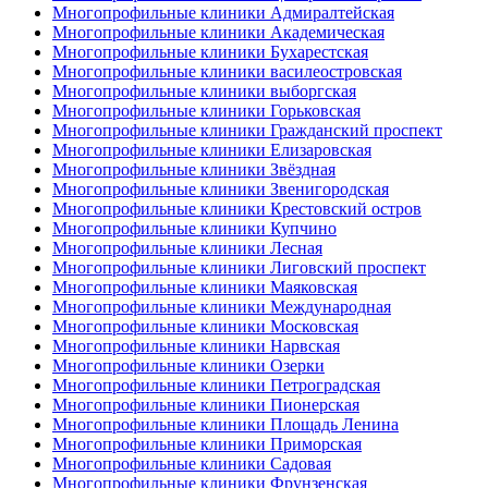
Многопрофильные клиники Адмиралтейская
Многопрофильные клиники Академическая
Многопрофильные клиники Бухарестская
Многопрофильные клиники василеостровская
Многопрофильные клиники выборгская
Многопрофильные клиники Горьковская
Многопрофильные клиники Гражданский проспект
Многопрофильные клиники Елизаровская
Многопрофильные клиники Звёздная
Многопрофильные клиники Звенигородская
Многопрофильные клиники Крестовский остров
Многопрофильные клиники Купчино
Многопрофильные клиники Лесная
Многопрофильные клиники Лиговский проспект
Многопрофильные клиники Маяковская
Многопрофильные клиники Международная
Многопрофильные клиники Московская
Многопрофильные клиники Нарвская
Многопрофильные клиники Озерки
Многопрофильные клиники Петроградская
Многопрофильные клиники Пионерская
Многопрофильные клиники Площадь Ленина
Многопрофильные клиники Приморская
Многопрофильные клиники Садовая
Многопрофильные клиники Фрунзенская