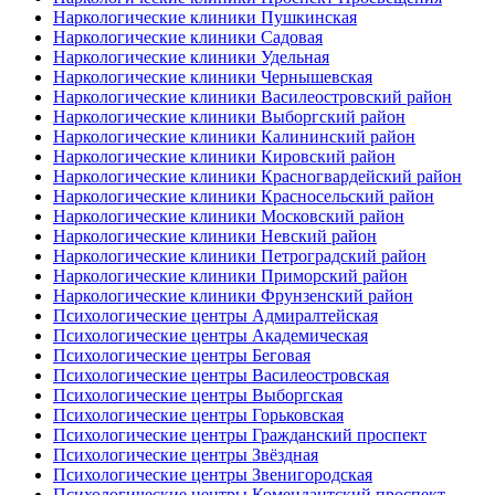
Наркологические клиники Пушкинская
Наркологические клиники Садовая
Наркологические клиники Удельная
Наркологические клиники Чернышевская
Наркологические клиники Василеостровский район
Наркологические клиники Выборгский район
Наркологические клиники Калининский район
Наркологические клиники Кировский район
Наркологические клиники Красногвардейский район
Наркологические клиники Красносельский район
Наркологические клиники Московский район
Наркологические клиники Невский район
Наркологические клиники Петроградский район
Наркологические клиники Приморский район
Наркологические клиники Фрунзенский район
Психологические центры Адмиралтейская
Психологические центры Академическая
Психологические центры Беговая
Психологические центры Василеостровская
Психологические центры Выборгская
Психологические центры Горьковская
Психологические центры Гражданский проспект
Психологические центры Звёздная
Психологические центры Звенигородская
Психологические центры Комендантский проспект