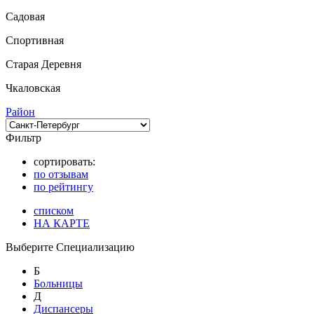
Садовая
Спортивная
Старая Деревня
Чкаловская
Район
Фильтр
сортировать:
по отзывам
по рейтингу
списком
НА КАРТЕ
Выберите Специализацию
Б
Больницы
Д
Диспансеры