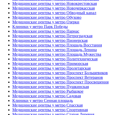
Медицинские центры у метро Новокрестовская
Медицинские центры у метро Новочеркасская
Медицинские центры у метро Обводный канал
Медицинские центры у метро Обухово
Медицинские центры у метро Озерки
Клиники у метро Парк Победы
Медицинские центры у метро Парнас
Медицинские центры у метро Петроградская
Медицинские центры у метро Пионерская
Медицинские центры у метро Площадь Восстания
Медицинские центры у метро Площадь Ленина
Медицинские центры у метро Площадь Мужества
Медицинские центры у метро Политехническая
Медицинские центры у метро Приморская
Медицинские центры у метро Пролетарская
Медицинские центры у метро Проспект Большевиков
Медицинские центры у метро Проспект Ветеранов
Медицинские центры у метро Проспект Просвещения
Медицинские центры у метро Пушкинская
Медицинские центры у метро Рыбацкое
Медицинские центры у метро Садовая
Клиники у метро Сенная площадь
Медицинские центры у метро Спасская
Медицинские центры у метро Спортивная
Медицинские центры у метро Старая Деревня