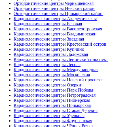
Ортодонтические центры Чернышевская
Ортодонтические центры Невский район
Ортодонтические центры Приморский район
Кардиологические центры Академическая
Кардиологические центры Беговая
Кардиологические центры Василеостровская
Кардиологические центры Владимирская
Кардиологические центры Звёздная
Кардиологические центры Крестовский остров
Кардиологические центры Купчино
Кардиологические центры Ладожская
Кардиологические центры Ленинский проспект
Кардиологические центры Лесная
Кардиологические центры Международная
Кардиологические центры Московская
Кардиологические центры Невский проспект
Кардиологические центры Озерки
Кардиологические центры Парк Победы
Кардиологические центры Петроградская
Кардиологические центры Пионерская
Кардиологические центры Приморская
Кардиологические центры Старая Деревня
Кардиологические центры Удельная
Кардиологические центры Фрунзенская
Кардиологические центры Чёрная Речка