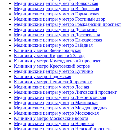
Медицинские центры у метро Волковская
Медицинские центры у метро Выборгская
Медицинские центры у метро Горьковская
Медицинские центры у метро Гостиный двор
Медицинские центры у метро Гражданский проспект
Медицинские центры у метро Девяткино
Медицинские центры у метро Достоевская
Медицинские центры у метро Елизаровская
Медицинские центры у метро Звёздная
Клиники у метро Звенигородская
Клиники у метро Кировский Завод
Клиники у метро Комендантский проспект
Клиники у метро Крестовский остров
Медицинские центры у метро Купчино
Клиники у метро Ладожская
Клиники у метро Ленинский проспект
Медицинские центры у метро Лесная
Медицинские центры у метро Лиговский проспект
Медицинские центры у метро Ломоносовская
Медицинские центры у метро Маяковская
Медицинские центры у метро Международная
Медицинские центры у метро Московская
Клиники у метро Московские ворота
Медицинские центры у метро Нарвская
Медицинские центры у метро Невский проспект