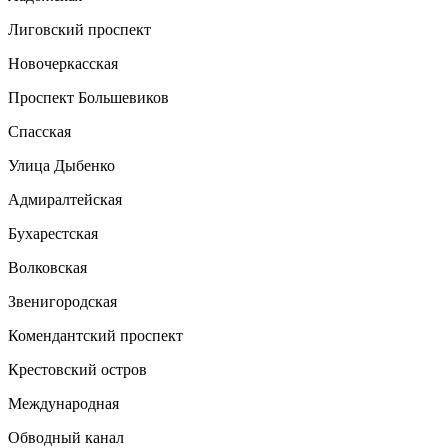
Лиговский проспект
Новочеркасская
Проспект Большевиков
Спасская
Улица Дыбенко
Адмиралтейская
Бухарестская
Волковская
Звенигородская
Комендантский проспект
Крестовский остров
Международная
Обводный канал