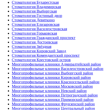
Стоматология Бухарестская
Стоматология Владимирская
Стоматология Выборгская
Стоматология Гостиный двор
Стоматология Девяткино
Стоматология Елизаровская
Стоматология Василеостровская
Стоматология Горьковская
Стоматология Гражданский проспект
Стоматология Достоевская
Стоматология Звёздная
Стоматология Кировский Завод
Стоматология Комендантский проспект
Стоматология Крестовский остров
Многопрофильные клиники Адмиралтейский район
Многопрофильные клиники Василеостровский район
Многопрофильные клиники Выборгский район
Многопрофильные клиники Кировский район
Многопрофильные клиники Красносельский район
Многопрофильные клиники Московский район
Многопрофильные клиники Невский район
Многопрофильные клиники Петроградский район
Многопрофильные клиники Приморский район
Многопрофильные клиники Фрунзенский район
Многопрофильные клиники Центральный район