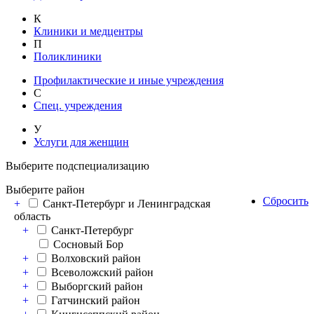
К
Клиники и медцентры
П
Поликлиники
Профилактические и иные учреждения
С
Спец. учреждения
У
Услуги для женщин
Выберите подспециализацию
Выберите район
Сбросить
+
Санкт-Петербург и Ленинградская
область
+
Санкт-Петербург
Сосновый Бор
+
Волховский район
+
Всеволожский район
+
Выборгский район
+
Гатчинский район