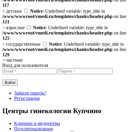
117
>
детские
Notice
: Undefined variable: type_title in
/www/wwwroot/vmedi.ru/templates/chanks/header.php
on line
121
>
взрослые
Notice
: Undefined variable: type_title in
/www/wwwroot/vmedi.ru/templates/chanks/header.php
on line
125
>
государственные
Notice
: Undefined variable: type_title in
/www/wwwroot/vmedi.ru/templates/chanks/header.php
on line
129
>
частные
Вход для пользователя
Забыли пароль?
Регистрация
Центры гинекологии Купчино
Клиники и медцентры
Подспециализация