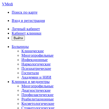
VMedi
Поиск по карте
Вход и регистрация
Личный кабинет
Кабинет клиники
Больницы
Клинические
Многопрофильные
Инфекционные
Наркологические
Психиатрические
Госпитали
Академии и НИИ
Клиники и медцентры
Многопрофильные
Диагностические
Профилактические
Реабилитационные
Косметологические
Стоматологические