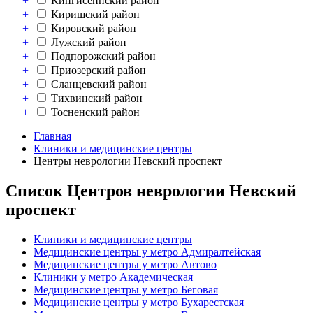
+
Кингисеппский район
+
Киришский район
+
Кировский район
+
Лужский район
+
Подпорожский район
+
Приозерский район
+
Сланцевский район
+
Тихвинский район
+
Тосненский район
Главная
Клиники и медицинские центры
Центры неврологии Невский проспект
Список Центров неврологии Невский
проспект
Клиники и медицинские центры
Медицинские центры у метро Адмиралтейская
Медицинские центры у метро Автово
Клиники у метро Академическая
Медицинские центры у метро Беговая
Медицинские центры у метро Бухарестская