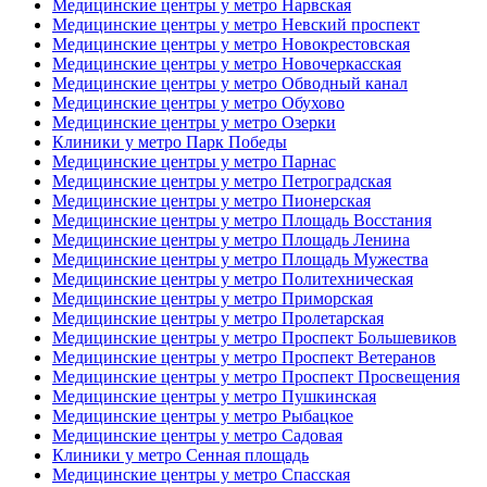
Медицинские центры у метро Нарвская
Медицинские центры у метро Невский проспект
Медицинские центры у метро Новокрестовская
Медицинские центры у метро Новочеркасская
Медицинские центры у метро Обводный канал
Медицинские центры у метро Обухово
Медицинские центры у метро Озерки
Клиники у метро Парк Победы
Медицинские центры у метро Парнас
Медицинские центры у метро Петроградская
Медицинские центры у метро Пионерская
Медицинские центры у метро Площадь Восстания
Медицинские центры у метро Площадь Ленина
Медицинские центры у метро Площадь Мужества
Медицинские центры у метро Политехническая
Медицинские центры у метро Приморская
Медицинские центры у метро Пролетарская
Медицинские центры у метро Проспект Большевиков
Медицинские центры у метро Проспект Ветеранов
Медицинские центры у метро Проспект Просвещения
Медицинские центры у метро Пушкинская
Медицинские центры у метро Рыбацкое
Медицинские центры у метро Садовая
Клиники у метро Сенная площадь
Медицинские центры у метро Спасская