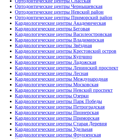
Ортодонтические центры Спасская
Ортодонтические центры Чернышевская
Ортодонтические центры Невский район
Ортодонтические центры Приморский район
Кардиологические центры Академическая
Кардиологические центры Беговая
Кардиологические центры Василеостровская
Кардиологические центры Владимирская
Кардиологические центры Звёздная
Кардиологические центры Крестовский остров
Кардиологические центры Купчино
Кардиологические центры Ладожская
Кардиологические центры Ленинский проспект
Кардиологические центры Лесная
Кардиологические центры Международная
Кардиологические центры Московская
Кардиологические центры Невский проспект
Кардиологические центры Озерки
Кардиологические центры Парк Победы
Кардиологические центры Петроградская
Кардиологические центры Пионерская
Кардиологические центры Приморская
Кардиологические центры Старая Деревня
Кардиологические центры Удельная
Кардиологические центры Фрунзенская