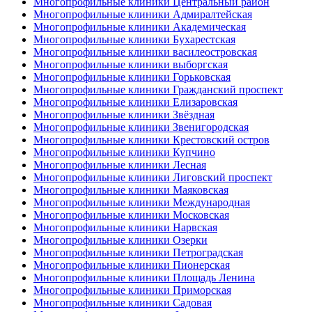
Многопрофильные клиники Центральный район
Многопрофильные клиники Адмиралтейская
Многопрофильные клиники Академическая
Многопрофильные клиники Бухарестская
Многопрофильные клиники василеостровская
Многопрофильные клиники выборгская
Многопрофильные клиники Горьковская
Многопрофильные клиники Гражданский проспект
Многопрофильные клиники Елизаровская
Многопрофильные клиники Звёздная
Многопрофильные клиники Звенигородская
Многопрофильные клиники Крестовский остров
Многопрофильные клиники Купчино
Многопрофильные клиники Лесная
Многопрофильные клиники Лиговский проспект
Многопрофильные клиники Маяковская
Многопрофильные клиники Международная
Многопрофильные клиники Московская
Многопрофильные клиники Нарвская
Многопрофильные клиники Озерки
Многопрофильные клиники Петроградская
Многопрофильные клиники Пионерская
Многопрофильные клиники Площадь Ленина
Многопрофильные клиники Приморская
Многопрофильные клиники Садовая