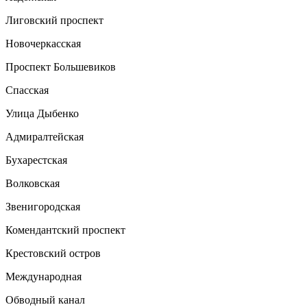
Лиговский проспект
Новочеркасская
Проспект Большевиков
Спасская
Улица Дыбенко
Адмиралтейская
Бухарестская
Волковская
Звенигородская
Комендантский проспект
Крестовский остров
Международная
Обводный канал