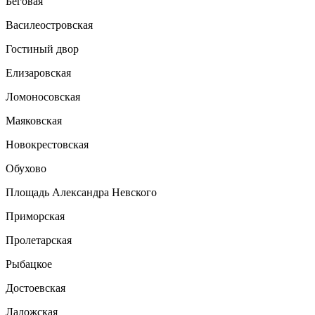
Беговая
Василеостровская
Гостиный двор
Елизаровская
Ломоносовская
Маяковская
Новокрестовская
Обухово
Площадь Александра Невского
Приморская
Пролетарская
Рыбацкое
Достоевская
Ладожская