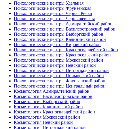
Психологические центры Удельная
Психологические центры Фрунзенская
Психологические центры Чёрная Речка
Психологические центры Чернышевская
Психологические центры Адмиралтейский район
Психологические центры Василеостровский район
Психологические центры Выборгский район
Психологические центры Калининский район
Психологические центры Кировский район
Психологические центры Красногвардейский район
Психологические центры Красносельский район
Психологические центры Московский район
Психологические центры Невский район
Психологические центры Петроградский район
Психологические центры Приморский район
Психологические центры Фрунзенский район
Психологические центры Центральный район
Косметология Адмиралтейский район
Косметология Василеостровский район
Косметология Выборгский район
Косметология Калининский район
Косметология Красногвардейский район
Косметология Московский район
Косметология Невский район
Косметология Петроградский район