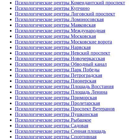
Психологические центры Комендантский проспект
Психологические центры Купчино
Психологические центры Лиговский проспект
Психологические центры Ломоносовская
Психологические центры Маяковская
Психологические центры Международная
Психологические центры Московская
Психологические центры Московские ворота
Психологические центры Нарвская
Психологические центры Невский проспект
Психологические центры Новочеркасская
Психологические центры Обводный канал
Психологические центры Парк Победы
Психологические центры Петроградская
Психологические центры Пионерская
Психологические центры Площадь Восстания
Психологические центры Площадь Ленина
Психологические центры Приморская
Психологические центры Пролетарская
Психологические центры Проспект Ветеранов
Психологические центры Пушкинская
Психологические центры Рыбацкое
Психологические центры Садовая
Психологические центры Сенная площадь
Психологические центры Спортивная