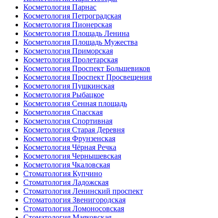
Косметология Парнас
Косметология Петроградская
Косметология Пионерская
Косметология Площадь Ленина
Косметология Площадь Мужества
Косметология Приморская
Косметология Пролетарская
Косметология Проспект Большевиков
Косметология Проспект Просвещения
Косметология Пушкинская
Косметология Рыбацкое
Косметология Сенная площадь
Косметология Спасская
Косметология Спортивная
Косметология Старая Деревня
Косметология Фрунзенская
Косметология Чёрная Речка
Косметология Чернышевская
Косметология Чкаловская
Стоматология Купчино
Стоматология Ладожская
Стоматология Ленинский проспект
Стоматология Звенигородская
Стоматология Ломоносовская
Стоматология Маяковская