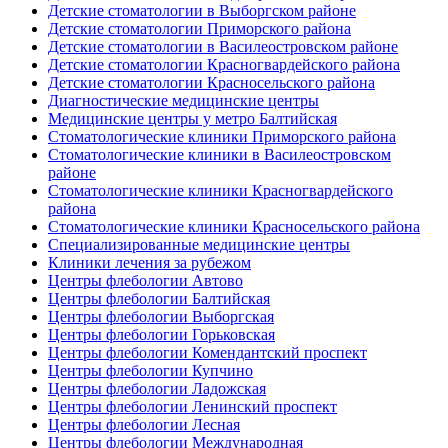
Детские стоматологии в Выборгском районе
Детские стоматологии Приморского района
Детские стоматологии в Василеостровском районе
Детские стоматологии Красногвардейского района
Детские стоматологии Красносельского района
Диагностические медицинские центры
Медицинские центры у метро Балтийская
Стоматологические клиники Приморского района
Стоматологические клиники в Василеостровском
районе
Стоматологические клиники Красногвардейского
района
Стоматологические клиники Красносельского района
Специализированные медицинские центры
Клиники лечения за рубежом
Центры флебологии Автово
Центры флебологии Балтийская
Центры флебологии Выборгская
Центры флебологии Горьковская
Центры флебологии Комендантский проспект
Центры флебологии Купчино
Центры флебологии Ладожская
Центры флебологии Ленинский проспект
Центры флебологии Лесная
Центры флебологии Международная