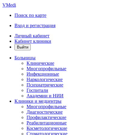
VMedi
Поиск по карте
Вход и регистрация
Личный кабинет
Кабинет клиники
Больницы
Клинические
Многопрофильные
Инфекционные
Наркологические
Психиатрические
Госпитали
Академии и НИИ
Клиники и медцентры
Многопрофильные
Диагностические
Профилактические
Реабилитационные
Косметологические
Стоматологические