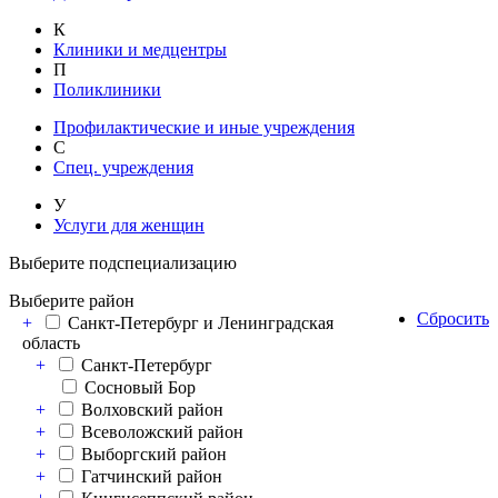
К
Клиники и медцентры
П
Поликлиники
Профилактические и иные учреждения
С
Спец. учреждения
У
Услуги для женщин
Выберите подспециализацию
Выберите район
Сбросить
+
Санкт-Петербург и Ленинградская
область
+
Санкт-Петербург
Сосновый Бор
+
Волховский район
+
Всеволожский район
+
Выборгский район
+
Гатчинский район