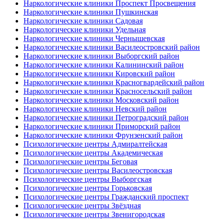
Наркологические клиники Проспект Просвещения
Наркологические клиники Пушкинская
Наркологические клиники Садовая
Наркологические клиники Удельная
Наркологические клиники Чернышевская
Наркологические клиники Василеостровский район
Наркологические клиники Выборгский район
Наркологические клиники Калининский район
Наркологические клиники Кировский район
Наркологические клиники Красногвардейский район
Наркологические клиники Красносельский район
Наркологические клиники Московский район
Наркологические клиники Невский район
Наркологические клиники Петроградский район
Наркологические клиники Приморский район
Наркологические клиники Фрунзенский район
Психологические центры Адмиралтейская
Психологические центры Академическая
Психологические центры Беговая
Психологические центры Василеостровская
Психологические центры Выборгская
Психологические центры Горьковская
Психологические центры Гражданский проспект
Психологические центры Звёздная
Психологические центры Звенигородская