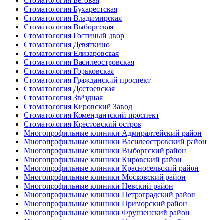
Стоматология Беговая
Стоматология Бухарестская
Стоматология Владимирская
Стоматология Выборгская
Стоматология Гостиный двор
Стоматология Девяткино
Стоматология Елизаровская
Стоматология Василеостровская
Стоматология Горьковская
Стоматология Гражданский проспект
Стоматология Достоевская
Стоматология Звёздная
Стоматология Кировский Завод
Стоматология Комендантский проспект
Стоматология Крестовский остров
Многопрофильные клиники Адмиралтейский район
Многопрофильные клиники Василеостровский район
Многопрофильные клиники Выборгский район
Многопрофильные клиники Кировский район
Многопрофильные клиники Красносельский район
Многопрофильные клиники Московский район
Многопрофильные клиники Невский район
Многопрофильные клиники Петроградский район
Многопрофильные клиники Приморский район
Многопрофильные клиники Фрунзенский район