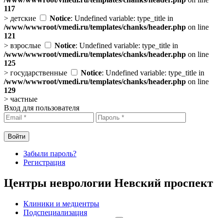
117
>
детские
Notice
: Undefined variable: type_title in
/www/wwwroot/vmedi.ru/templates/chanks/header.php
on line
121
>
взрослые
Notice
: Undefined variable: type_title in
/www/wwwroot/vmedi.ru/templates/chanks/header.php
on line
125
>
государственные
Notice
: Undefined variable: type_title in
/www/wwwroot/vmedi.ru/templates/chanks/header.php
on line
129
>
частные
Вход для пользователя
Забыли пароль?
Регистрация
Центры неврологии Невский проспект
Клиники и медцентры
Подспециализация