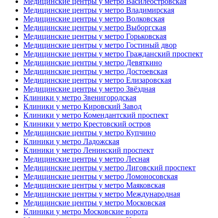
Медицинские центры у метро Василеостровская
Медицинские центры у метро Владимирская
Медицинские центры у метро Волковская
Медицинские центры у метро Выборгская
Медицинские центры у метро Горьковская
Медицинские центры у метро Гостиный двор
Медицинские центры у метро Гражданский проспект
Медицинские центры у метро Девяткино
Медицинские центры у метро Достоевская
Медицинские центры у метро Елизаровская
Медицинские центры у метро Звёздная
Клиники у метро Звенигородская
Клиники у метро Кировский Завод
Клиники у метро Комендантский проспект
Клиники у метро Крестовский остров
Медицинские центры у метро Купчино
Клиники у метро Ладожская
Клиники у метро Ленинский проспект
Медицинские центры у метро Лесная
Медицинские центры у метро Лиговский проспект
Медицинские центры у метро Ломоносовская
Медицинские центры у метро Маяковская
Медицинские центры у метро Международная
Медицинские центры у метро Московская
Клиники у метро Московские ворота