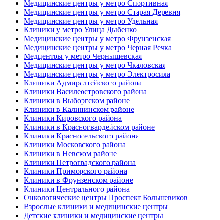
Медицинские центры у метро Спортивная
Медицинские центры у метро Старая Деревня
Медицинские центры у метро Удельная
Клиники у метро Улица Дыбенко
Медицинские центры у метро Фрунзенская
Медицинские центры у метро Черная Речка
Медцентры у метро Чернышевская
Медицинские центры у метро Чкаловская
Медицинские центры у метро Электросила
Клиники Адмиралтейского района
Клиники Василеостровского района
Клиники в Выборгском районе
Клиники в Калининском районе
Клиники Кировского района
Клиники в Красногвардейском районе
Клиники Красносельского района
Клиники Московского района
Клиники в Невском районе
Клиники Петроградского района
Клиники Приморского района
Клиники в Фрунзенском районе
Клиники Центрального района
Онкологические центры Проспект Большевиков
Взрослые клиники и медицинские центры
Детские клиники и медицинские центры