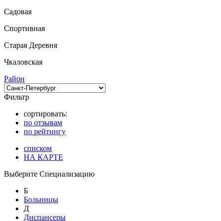
Садовая
Спортивная
Старая Деревня
Чкаловская
Район
Фильтр
сортировать:
по отзывам
по рейтингу
списком
НА КАРТЕ
Выберите Специализацию
Б
Больницы
Д
Диспансеры