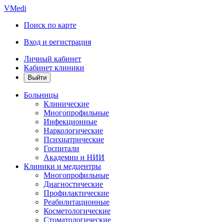
VMedi
Поиск по карте
Вход и регистрация
Личный кабинет
Кабинет клиники
Больницы
Клинические
Многопрофильные
Инфекционные
Наркологические
Психиатрические
Госпитали
Академии и НИИ
Клиники и медцентры
Многопрофильные
Диагностические
Профилактические
Реабилитационные
Косметологические
Стоматологические