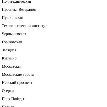
Политехническая
Проспект Ветеранов
Пушкинская
Технологический институт
Чернышевская
Горьковская
Звёздная
Купчино
Московская
Московские ворота
Невский проспект
Озерки
Парк Победы
Парнас