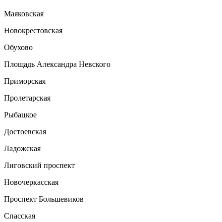
Маяковская
Новокрестовская
Обухово
Площадь Александра Невского
Приморская
Пролетарская
Рыбацкое
Достоевская
Ладожская
Лиговский проспект
Новочеркасская
Проспект Большевиков
Спасская