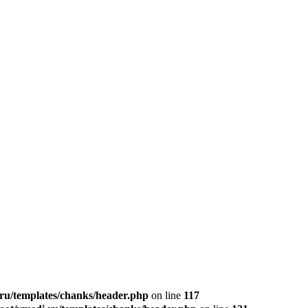
u/templates/chanks/header.php
on line
117