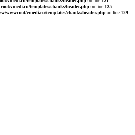
t/vmedi.ru/templates/chanks/header.php
on line
121
ot/vmedi.ru/templates/chanks/header.php
on line
125
w/wwwroot/vmedi.ru/templates/chanks/header.php
on line
129