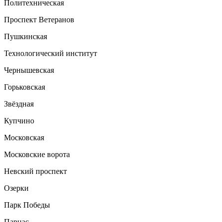
Политехническая
Проспект Ветеранов
Пушкинская
Технологический институт
Чернышевская
Горьковская
Звёздная
Купчино
Московская
Московские ворота
Невский проспект
Озерки
Парк Победы
Парнас