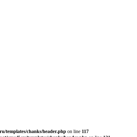
u/templates/chanks/header.php
on line
117