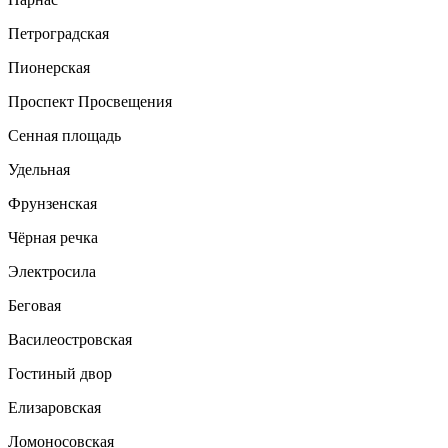
Петроградская
Пионерская
Проспект Просвещения
Сенная площадь
Удельная
Фрунзенская
Чёрная речка
Электросила
Беговая
Василеостровская
Гостиный двор
Елизаровская
Ломоносовская