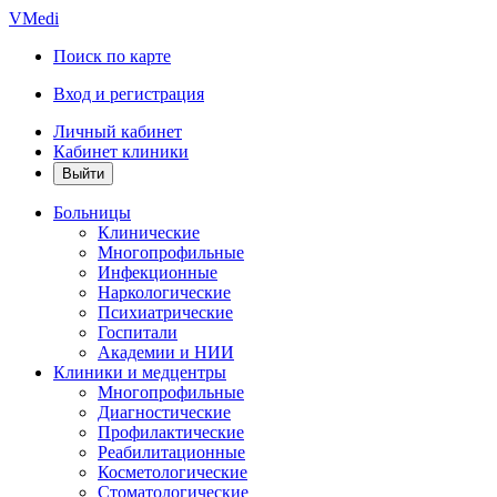
VMedi
Поиск по карте
Вход и регистрация
Личный кабинет
Кабинет клиники
Больницы
Клинические
Многопрофильные
Инфекционные
Наркологические
Психиатрические
Госпитали
Академии и НИИ
Клиники и медцентры
Многопрофильные
Диагностические
Профилактические
Реабилитационные
Косметологические
Стоматологические