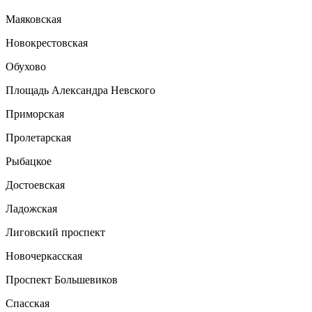
Маяковская
Новокрестовская
Обухово
Площадь Александра Невского
Приморская
Пролетарская
Рыбацкое
Достоевская
Ладожская
Лиговский проспект
Новочеркасская
Проспект Большевиков
Спасская